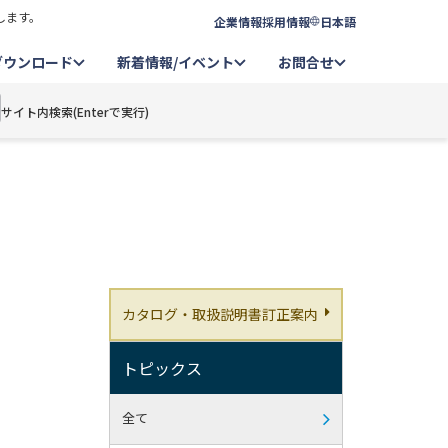
します。
企業情報
採用情報
日本語
ダウンロード
新着情報/イベント
お問合せ
サイト内検索(Enterで実行)
カタログ・取扱説明書訂正案内
トピックス
全て