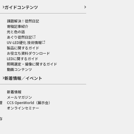
ガイドコンテンツ
課題解決！徒然日記
寄稿記事紹介
光と色の話
あぐり徒然日記
UV-LED硬化 技術情報
製品に関するガイド
お役立ち資料ダウンロード
LEDに関するガイド
照明選定・撮像に関するガイド
動画コンテンツ
新着情報／イベント
新着情報
メールマガジン
理
CCS OpenWorld（展示会）
オンラインセミナー
存