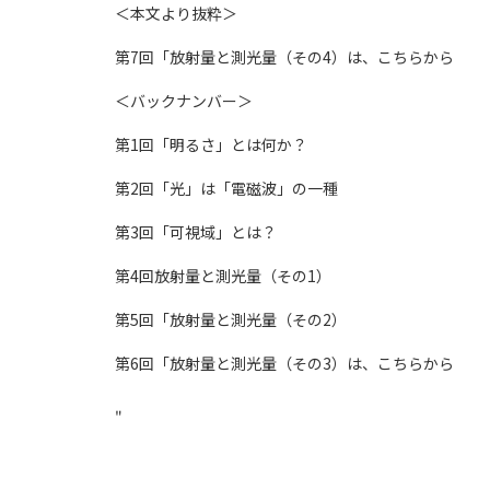
＜本文より抜粋＞
第7回「放射量と測光量（その4）は、こちらから
＜バックナンバー＞
第1回「明るさ」とは何か？
第2回「光」は「電磁波」の一種
第3回「可視域」とは？
第4回放射量と測光量（その1）
第5回「放射量と測光量（その2）
第6回「放射量と測光量（その3）は、こちらから
"