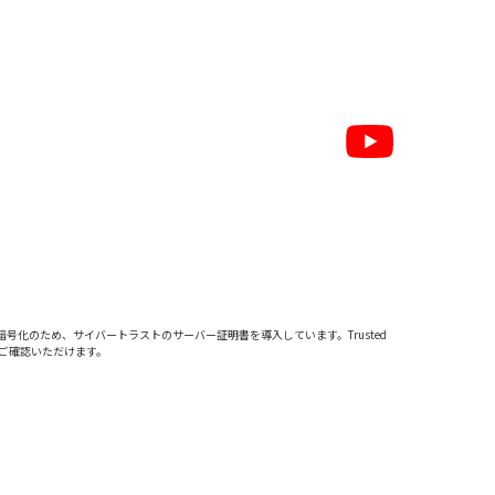
暗号化のため、サイバートラストの
サーバー証明書
を導入しています。Trusted
をご確認いただけます。