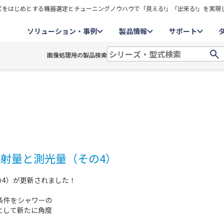
をはじめとする機器選定とチューニングノウハウで「見える!」「出来る!」を実現
ソリューション・事例
製品情報
サポート
画像処理用の製品検索
放射量と測光量（その4）
の4）が更新されました！
条件をシャワーの
として新たに角度
。