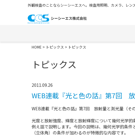
外観検査のことならシーシーエスへ。検査用照明、カメラ、レンズ
HOME
>
トピックス
> トピックス
トピックス
2011.09.26
WEB連載『光と色の話』第7回 
WEB連載『光と色の話』第7回 放射量と測光量（そ
光度と放射強度、輝度と放射輝度について幾何光学的
例え話で説明します。今回の説明は、幾何光学的条件
（立体角）の条件が加わるのが特徴的な内容です