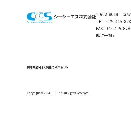
〒602-8019 
TEL :
075-415-8
FAX : 075-415-
拠点一覧
利用規約
個人情報の取り扱い
Copyright ©
2026
CCS Inc. All Rights Reserved.