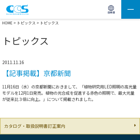
画像処理用の製品検索
サイト内検索(Enterで実行)
日本語
HOME
>
トピックス
> トピックス
トピックス
2011.11.16
【記事掲載】京都新聞
11月16日（水）の京都新聞におきまして、「植物研究用LED照明の高光量
モデルを12月1日発売。植物の光合成を促進する赤色の照明で、最大光量
が従来比３倍に向上。」について掲載されました。
カタログ・取扱説明書訂正案内