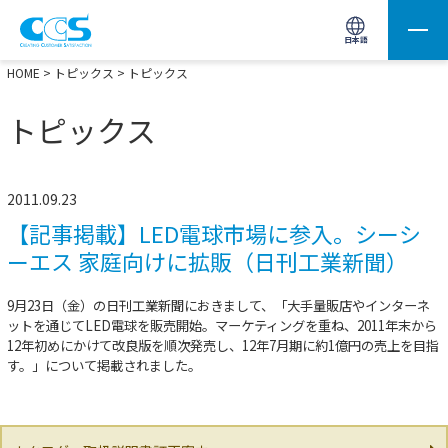
画像処理用の製品検索
サイト内検索(Enterで実行)
日本語
HOME
>
トピックス
> トピックス
トピックス
2011.09.23
【記事掲載】LED電球市場に参入。シーシ
ーエス 家庭向けに拡販（日刊工業新聞）
9月23日（金）の日刊工業新聞におきまして、「大手量販店やインターネ
ットを通じてLED電球を販売開始。マーケティングを重ね、2011年末から
12年初めにかけて改良版を順次発売し、12年7月期に約1億円の売上を目指
す。」について掲載されました。