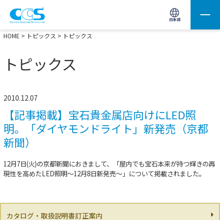
画像処理用の製品検索
サイト内検索(Enterで実行)
日本語
HOME
>
トピックス
> トピックス
トピックス
2010.12.07
【記事掲載】宝石貴金属店向けにLED照
明。「ダイヤモンドライト」新発売（京都
新聞）
12月7日(火)の京都新聞におきまして、「屋内でも宝石本来が持つ輝きの再
現性を高めたLED照明～12月8日新発売～」について掲載されました。
カタログ・取扱説明書訂正案内