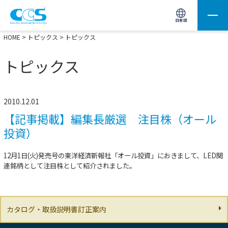
画像処理用の製品検索
サイト内検索(Enterで実行)
日本語
HOME
>
トピックス
> トピックス
トピックス
2010.12.01
【記事掲載】編集長厳選 注目株（オール
投資）
12月1日(火)発売号の東洋経済新報社「オール投資」におきまして、LED関
連銘柄として注目株として紹介されました。
カタログ・取扱説明書訂正案内