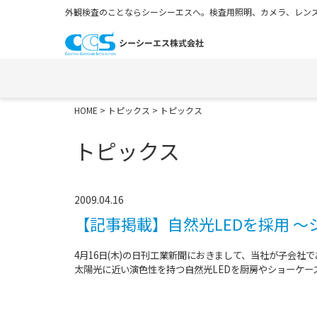
外観検査のことならシーシーエスへ。検査用照明、カメラ、レンズ
HOME
>
トピックス
> トピックス
トピックス
2009.04.16
【記事掲載】自然光LEDを採用 
4月16日(木)の日刊工業新聞におきまして、当社が子会社
太陽光に近い演色性を持つ自然光LEDを厨房やショーケー