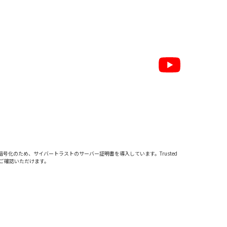
暗号化のため、サイバートラストの
サーバー証明書
を導入しています。Trusted
をご確認いただけます。