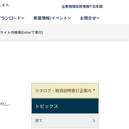
します。
企業情報
採用情報
日本語
ダウンロード
新着情報/イベント
お問合せ
サイト内検索(Enterで実行)
カタログ・取扱説明書訂正案内
D化し、
トピックス
全て