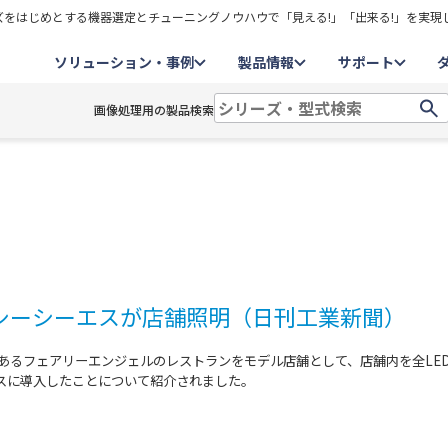
をはじめとする機器選定とチューニングノウハウで「見える!」「出来る!」を実現
ソリューション・事例
製品情報
サポート
画像処理用の製品検索
～シーシーエスが店舗照明（日刊工業新聞）
であるフェアリーエンジェルのレストランをモデル店舗として、店舗内を全LE
スに導入したことについて紹介されました。