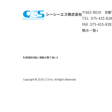
〒602-8019 
TEL :
075-415-8
FAX : 075-415-
拠点一覧
利用規約
個人情報の取り扱い
Copyright ©
2026
CCS Inc. All Rights Reserved.