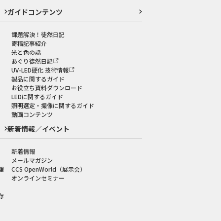
ガイドコンテンツ
課題解決！徒然日記
寄稿記事紹介
光と色の話
あぐり徒然日記
UV-LED硬化 技術情報
製品に関するガイド
お役立ち資料ダウンロード
LEDに関するガイド
照明選定・撮像に関するガイド
動画コンテンツ
新着情報／イベント
新着情報
メールマガジン
理
CCS OpenWorld（展示会）
オンラインセミナー
存