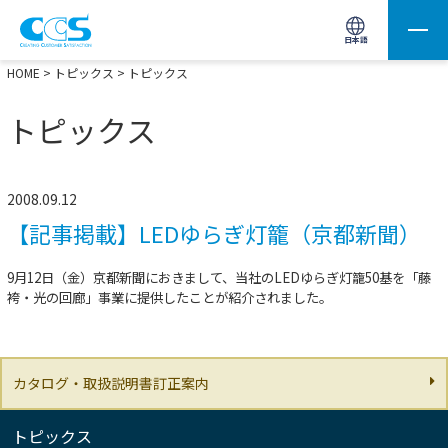
画像処理用の製品検索
サイト内検索(Enterで実行)
日本語
HOME
>
トピックス
> トピックス
トピックス
2008.09.12
【記事掲載】LEDゆらぎ灯籠（京都新聞）
9月12日（金）京都新聞におきまして、当社のLEDゆらぎ灯籠50基を「藤
袴・光の回廊」事業に提供したことが紹介されました。
カタログ・取扱説明書訂正案内
トピックス