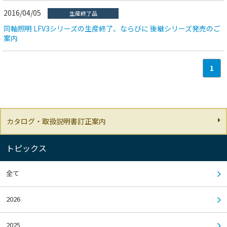
2016/04/05
生産終了品
同軸照明 LFV3シリーズの生産終了、ならびに 後継シリーズ発売のご
案内
1
カタログ・取扱説明書訂正案内
トピックス
全て
2026
2025