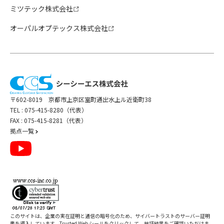
ミツテック株式会社
オーパルオプテックス株式会社
〒602-8019 京都市上京区室町通出水上ル近衛町38
TEL :
075-415-8280（代表）
FAX : 075-415-8281（代表）
拠点一覧
このサイトは、企業の実在証明と通信の暗号化のため、サイバートラストの
サーバー証明
書
を導入しています。Trusted Web シールをクリックして、検証結果をご確認いただけま