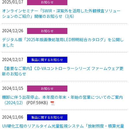
2025/01/17
お知らせ
オンラインセミナー「SWIR・深紫外を活用した外観検査ソリュー
ションのご紹介」開催のお知らせ（3/6）
2024/12/26
お知らせ
デジタル版「2025年版画像処理用LED照明総合カタログ」を公開し
ました
2024/12/17
製品に関するお知らせ
【重要なご案内】CD-VAコントローラーシリーズ ファームウェア更
新のお知らせ
2024/11/15
お知らせ
棚卸に伴う出荷停止、本年度の年末・年始の営業についてのご案内
（2024/12）
(PDF:59KB)
2024/11/06
製品に関するお知らせ
UV硬化⼯程のリアルタイム光量監視システム「放射照度・積算光量