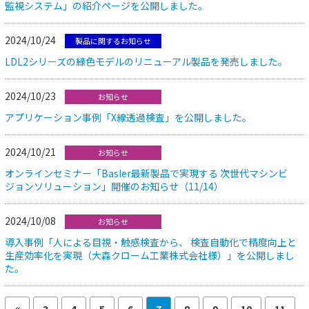
監視システム」の紹介ページを公開しました。
2024/10/24
製品に関するお知らせ
LDL2シリーズの緑色モデルのリニューアル製品を発売しました。
2024/10/23
お知らせ
アプリケーション事例「X線透過検査」を公開しました。
2024/10/21
お知らせ
オンラインセミナー「Basler最新製品で実現する 次世代マシンビ
ジョンソリューション」開催のお知らせ（11/14）
2024/10/08
お知らせ
導入事例「人による目視・触感検査から、 検査自動化で精度向上と
生産効率化を実現（大森クローム工業株式会社様）」を公開しまし
た。
3
4
5
6
7
8
9
10
11