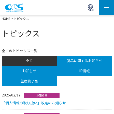
画像処理用の製品検索
サイト内検索(Enterで実行)
日本語
HOME
> トピックス
トピックス
全てのトピックス一覧
全て
製品に関するお知らせ
お知らせ
IR情報
生産終了品
2025/02/17
お知らせ
「個人情報の取り扱い」改定のお知らせ