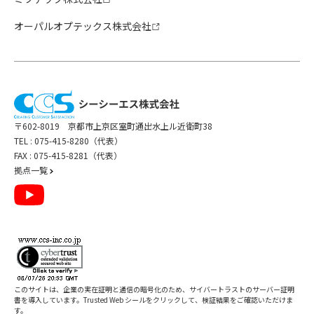
オーパルオプテックス株式会社
〒602-8019 京都市上京区室町通出水上ル近衛町38
TEL :
075-415-8280（代表）
FAX : 075-415-8281（代表）
拠点一覧
このサイトは、企業の実在証明と通信の暗号化のため、サイバートラストの
サーバー証明
書
を導入しています。Trusted Web シールをクリックして、検証結果をご確認いただけま
す。