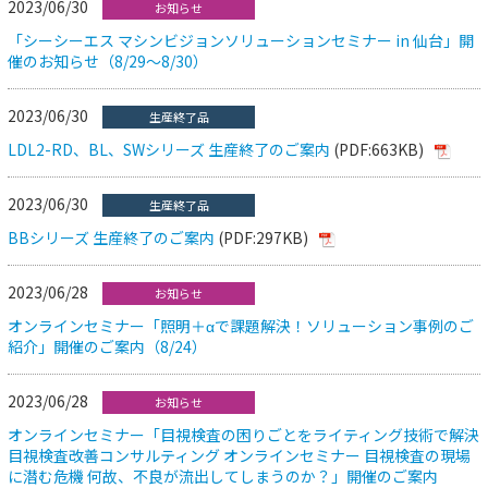
2023/06/30
お知らせ
「シーシーエス マシンビジョンソリューションセミナー in 仙台」開
催のお知らせ（8/29～8/30）
2023/06/30
生産終了品
LDL2-RD、BL、SWシリーズ 生産終了のご案内
(PDF:663KB)
2023/06/30
生産終了品
BBシリーズ 生産終了のご案内
(PDF:297KB)
2023/06/28
お知らせ
オンラインセミナー「照明＋αで課題解決！ソリューション事例のご
紹介」開催のご案内（8/24）
2023/06/28
お知らせ
オンラインセミナー「目視検査の困りごとをライティング技術で解決
目視検査改善コンサルティング オンラインセミナー 目視検査の現場
に潜む危機 何故、不良が流出してしまうのか？」開催のご案内