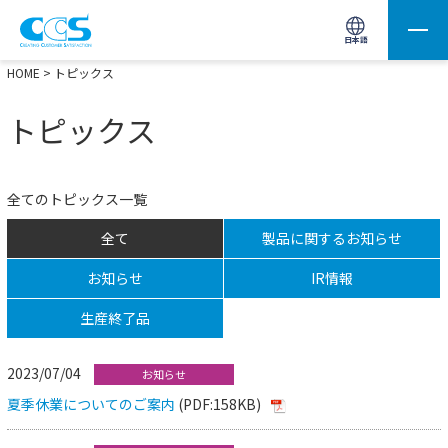
画像処理用の製品検索
サイト内検索(Enterで実行)
日本語
HOME
> トピックス
トピックス
全てのトピックス一覧
全て
製品に関するお知らせ
お知らせ
IR情報
生産終了品
2023/07/04
お知らせ
夏季休業についてのご案内
(PDF:158KB)