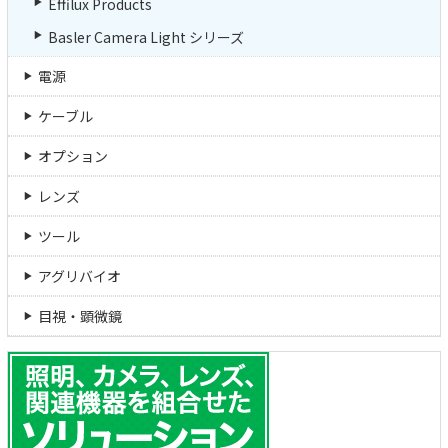
Effilux Products
Basler Camera Light シリーズ
電源
ケーブル
オプション
レンズ
ツール
アグリバイオ
目視・顕微鏡