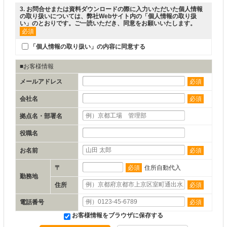
3
. お問合せまたは資料ダウンロードの際に入力いただいた個人情報
の取り扱いについては、弊社Webサイト内の「
個人情報の取り扱
い
」のとおりです。ご一読いただき、同意をお願いいたします。
必須
「個人情報の取り扱い」の内容に同意する
■お客様情報
メールアドレス
必須
会社名
必須
拠点名・部署名
役職名
お名前
必須
〒
必須
住所自動代入
勤務地
住所
必須
電話番号
必須
お客様情報をブラウザに保存する