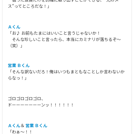
ス”ってところだな！」
Ａくん
「お♪ お前もたまにはいいこと言うじゃないか！
そんな珍しいこと言ったら、本当にカミナリが落ちるぞ～
（笑）」
営業 Ｂくん
「そんな訳ないだろ！俺はいつもまともなことしか言わないか
らなっ！」
ゴロゴロゴロゴロ、
ドーーーーーーーンッ！！！！！！
Ａくん
＆
営業 Ｂくん
「わぁ～！！