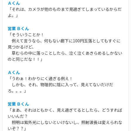
Ａくん
「それは、カメラが他のものまで見過ぎてしまっているからだ
よ。」
営業 Ｂくん
「そういうことか！
例えて言うなら、何もない廊下に100円玉落としてもすぐに
見つかるけど、
草むらの中に落っことしたら、泣く泣くあきらめるしかない
のと同じだな！！」
Ａくん
「うわぁ！わかりにく過ぎる例え！
しかも、それ、物理的に陰に入って、見えてないだけだ
ろ。。。」
営業 Ｂくん
「まあ、それはともかく、見え過ぎてるとしたら、どうすれば
いいんだ？
照明は紫外光にしないといけないし、照射波長は変えられな
いぞ？？」