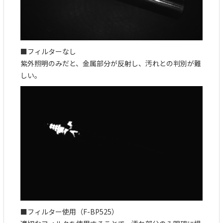
■フィルターなし
紫外照明のみだと、金属部分が反射し、汚れとの判別が難
しい。
■フィルター使用（F-BP525）