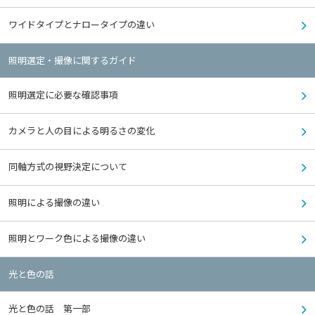
ワイドタイプとナロータイプの違い
照明選定・撮像に関するガイド
照明選定に必要な確認事項
カメラと人の目による明るさの変化
同軸方式の視野決定について
照明による撮像の違い
照明とワーク色による撮像の違い
光と色の話
光と色の話 第一部