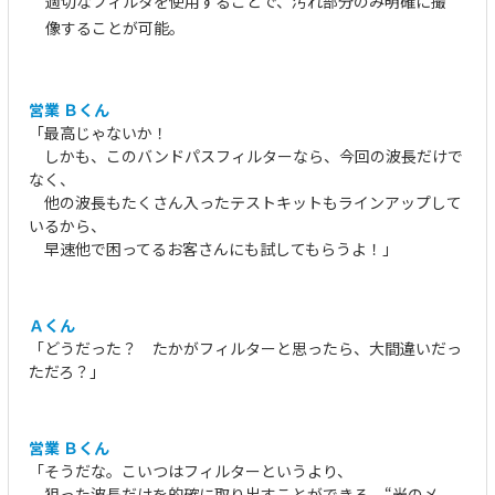
適切なフィルタを使用することで、汚れ部分のみ明確に撮
像することが可能。
営業 Ｂくん
「最高じゃないか！
しかも、このバンドパスフィルターなら、今回の波長だけで
なく、
他の波長もたくさん入ったテストキットもラインアップして
いるから、
早速他で困ってるお客さんにも試してもらうよ！」
Ａくん
「どうだった？ たかがフィルターと思ったら、大間違いだっ
ただろ？」
営業 Ｂくん
「そうだな。こいつはフィルターというより、
狙った波長だけを的確に取り出すことができる、“光のメ