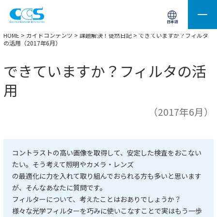
画像処理用の製品検索
サイト内検索(Enterで実行)
日本語
HOME
>
ガイドコンテンツ
>
課題解決！徒然日記
> できていますか？フィルタ
の活用（2017年6月）
できていますか？フィルタの活
用
（2017年6月）
コントラストの高い画像を取得して、安定した検査をおこない
たい。そう考えて照明やカメラ・レンズ
の最適化に力を入れて取り組んでおられる方も多いと思います
が、そんなあなたに質問です。
フィルターについて、考えたことはおありでしょうか？
様々な光学フィルターを巧みに使いこなすことで実はもう一歩