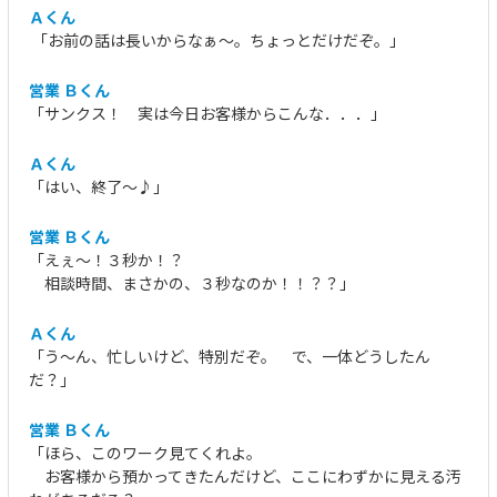
Ａくん
「お前の話は長いからなぁ～。ちょっとだけだぞ。」
営業 Ｂくん
「サンクス！ 実は今日お客様からこんな．．．」
Ａくん
「はい、終了～♪」
営業 Ｂくん
「えぇ～！３秒か！？
相談時間、まさかの、３秒なのか！！？？」
Ａくん
「う～ん、忙しいけど、特別だぞ。 で、一体どうしたん
だ？」
営業 Ｂくん
「ほら、このワーク見てくれよ。
お客様から預かってきたんだけど、ここにわずかに見える汚