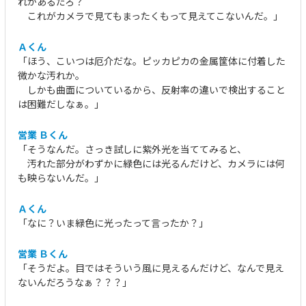
れがあるだろ？
これがカメラで見てもまったくもって見えてこないんだ。」
Ａくん
「ほう、こいつは厄介だな。ピッカピカの金属筐体に付着した
微かな汚れか。
しかも曲面についているから、反射率の違いで検出すること
は困難だしなぁ。」
営業 Ｂくん
「そうなんだ。さっき試しに紫外光を当ててみると、
汚れた部分がわずかに緑色には光るんだけど、カメラには何
も映らないんだ。」
Ａくん
「なに？いま緑色に光ったって言ったか？」
営業 Ｂくん
「そうだよ。目ではそういう風に見えるんだけど、なんで見え
ないんだろうなぁ？？？」