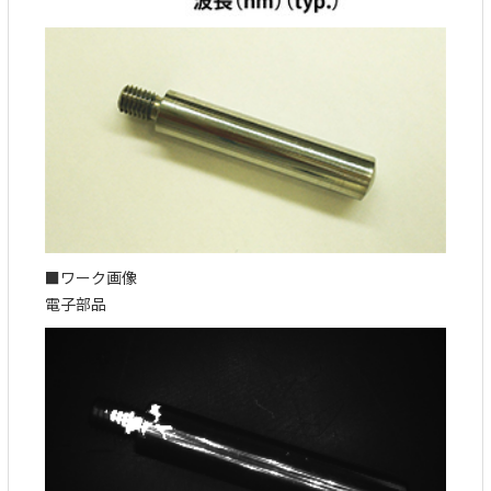
■ワーク画像
電子部品