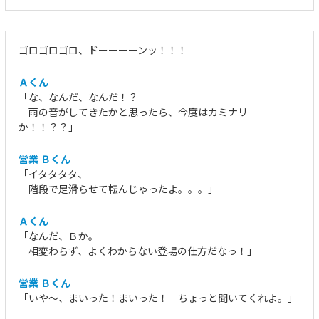
ゴロゴロゴロ、ドーーーーンッ！！！
Ａくん
「な、なんだ、なんだ！？
雨の音がしてきたかと思ったら、今度はカミナリ
か！！？？」
営業 Ｂくん
「イタタタタ、
階段で足滑らせて転んじゃったよ。。。」
Ａくん
「なんだ、Ｂか。
相変わらず、よくわからない登場の仕方だなっ！」
営業 Ｂくん
「いや～、まいった！まいった！ ちょっと聞いてくれよ。」