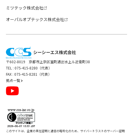
ミツテック株式会社
オーパルオプテックス株式会社
〒602-8019 京都市上京区室町通出水上ル近衛町38
TEL :
075-415-8280（代表）
FAX : 075-415-8281（代表）
拠点一覧
このサイトは、企業の実在証明と通信の暗号化のため、サイバートラストの
サーバー証明