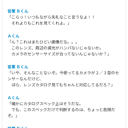
営業 Ｂくん
「こらっ！いつもながら失礼なこと言うなよ！！
それよりもこれを見てくれよ。」
Ａくん
「ん？これはまたひどい画像だな。。。
このレンズ、周辺の減光がハンパないじゃないか。
カメラのセンサーサイズが合ってないんじゃないか？」
営業 Ｂくん
「いや、そんなことないぞ。今使ってるカメラが２／３型のセ
ンサーなんだけど、
ほら、レンズカタログ見てもちゃんと対応してるだろ？」
Ａくん
「確かにカタログスペック上はそうだな。
でも、このスペックだけで判断するのは、ちょっと危険だ
ぞ。」