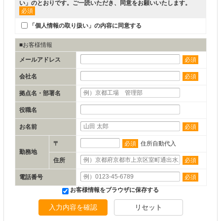
い
」のとおりです。ご一読いただき、同意をお願いいたします。
必須
「個人情報の取り扱い」の内容に同意する
■お客様情報
メールアドレス
必須
会社名
必須
拠点名・部署名
役職名
お名前
必須
〒
必須
住所自動代入
勤務地
住所
必須
電話番号
必須
お客様情報をブラウザに保存する
入力内容を確認
リセット