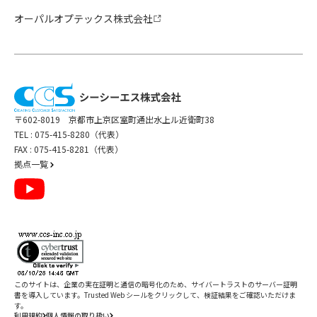
オーパルオプテックス株式会社
〒602-8019 京都市上京区室町通出水上ル近衛町38
TEL :
075-415-8280（代表）
FAX : 075-415-8281（代表）
拠点一覧
このサイトは、企業の実在証明と通信の暗号化のため、サイバートラストの
サーバー証明
書
を導入しています。Trusted Web シールをクリックして、検証結果をご確認いただけま
す。
利用規約
個人情報の取り扱い