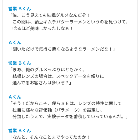
営業 Ｂくん
「俺、こう見えても結構グルメなんだぞ！
この間は、納豆キムチバターラーメンというのを見つけて、
唸るほど美味しかったしなぁ！」
Ａくん
「聞いただけで気持ち悪くなるようなラーメンだな！」
営業 Ｂくん
「まあ、俺のグルメっぷりはともかく、
結構レンズの場合は、スペックデータを頼りに
選んでるお客さんは多いぞ？」
Ａくん
「そう！だからこそ、僕らＳＥは、レンズの特性に関して
独自に様々な評価軸（パラメータ）を設定し、
分類したうえで、実験データを蓄積していっているんだ。」
営業 Ｂくん
「なんと、そんなことまでやってたのか！