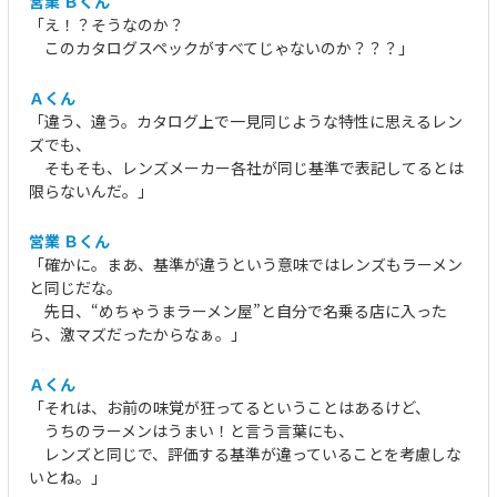
営業 Ｂくん
「え！？そうなのか？
このカタログスペックがすべてじゃないのか？？？」
Ａくん
「違う、違う。カタログ上で一見同じような特性に思えるレン
ズでも、
そもそも、レンズメーカー各社が同じ基準で表記してるとは
限らないんだ。」
営業 Ｂくん
「確かに。まあ、基準が違うという意味ではレンズもラーメン
と同じだな。
先日、“めちゃうまラーメン屋”と自分で名乗る店に入った
ら、激マズだったからなぁ。」
Ａくん
「それは、お前の味覚が狂ってるということはあるけど、
うちのラーメンはうまい！と言う言葉にも、
レンズと同じで、評価する基準が違っていることを考慮しな
いとね。」