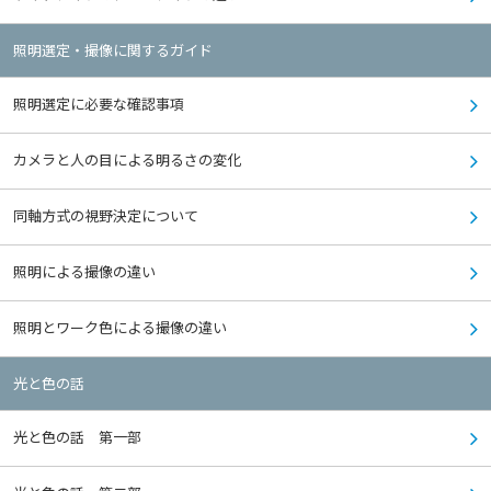
照明選定・撮像に関するガイド
照明選定に必要な確認事項
カメラと人の目による明るさの変化
同軸方式の視野決定について
照明による撮像の違い
照明とワーク色による撮像の違い
光と色の話
光と色の話 第一部