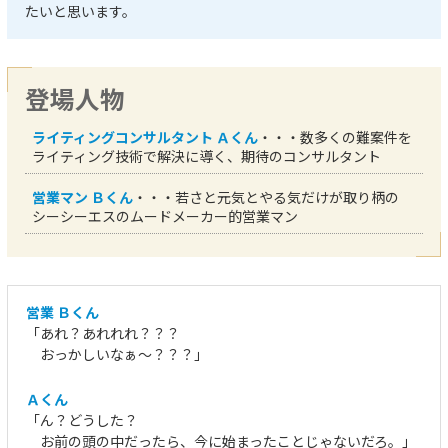
たいと思います。
登場人物
ライティングコンサルタント Ａくん
・・・数多くの難案件を
ライティング技術で解決に導く、期待のコンサルタント
営業マン Ｂくん
・・・若さと元気とやる気だけが取り柄の
シーシーエスのムードメーカー的営業マン
営業 Ｂくん
「あれ？あれれれ？？？
おっかしいなぁ～？？？」
Ａくん
「ん？どうした？
お前の頭の中だったら、今に始まったことじゃないだろ。」