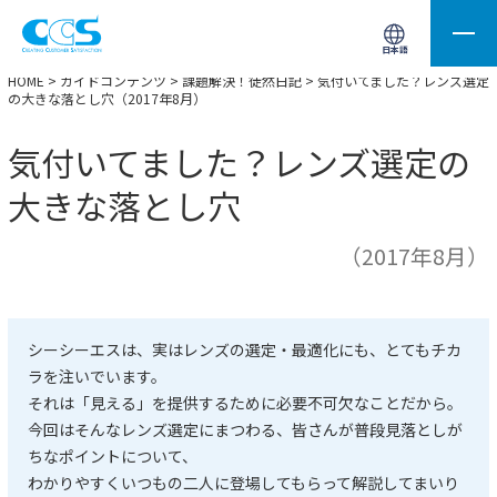
画像処理用の製品検索
サイト内検索(Enterで実行)
日本語
HOME
>
ガイドコンテンツ
>
課題解決！徒然日記
> 気付いてました？レンズ選定
の大きな落とし穴（2017年8月）
気付いてました？レンズ選定の
大きな落とし穴
（2017年8月）
シーシーエスは、実はレンズの選定・最適化にも、とてもチカ
ラを注いでいます。
それは「見える」を提供するために必要不可欠なことだから。
今回はそんなレンズ選定にまつわる、皆さんが普段見落としが
ちなポイントについて、
わかりやすくいつもの二人に登場してもらって解説してまいり