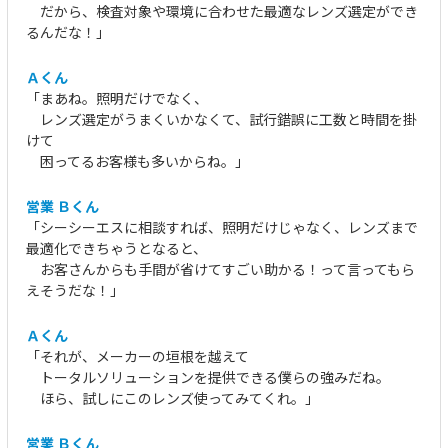
だから、検査対象や環境に合わせた最適なレンズ選定ができ
るんだな！」
Ａくん
「まあね。照明だけでなく、
レンズ選定がうまくいかなくて、試行錯誤に工数と時間を掛
けて
困ってるお客様も多いからね。」
営業 Ｂくん
「シーシーエスに相談すれば、照明だけじゃなく、レンズまで
最適化できちゃうとなると、
お客さんからも手間が省けてすごい助かる！って言ってもら
えそうだな！」
Ａくん
「それが、メーカーの垣根を越えて
トータルソリューションを提供できる僕らの強みだね。
ほら、試しにこのレンズ使ってみてくれ。」
営業 Ｂくん