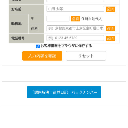
お名前
必須
〒
必須
住所自動代入
勤務地
住所
必須
電話番号
必須
お客様情報をブラウザに保存する
入力内容を確認
リセット
「課題解決！徒然日記」バックナンバー