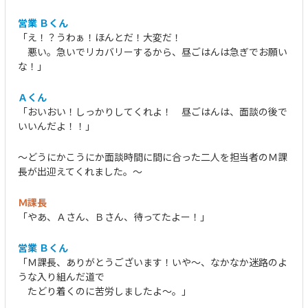
営業 Ｂくん
「え！？うわぁ！ほんとだ！大変だ！
悪い。急いでリカバリーするから、昼ごはんは急ぎでお願い
な！」
Ａくん
「おいおい！しっかりしてくれよ！ 昼ごはんは、面談の後で
いいんだよ！！」
～どうにかこうにか面談時間に間に合った二人を担当者のＭ課
長が出迎えてくれました。～
Ｍ課長
「やあ、Ａさん、Ｂさん、待ってたよー！」
営業 Ｂくん
「Ｍ課長、ありがとうございます！いや～、なかなか迷路のよ
うな入り組んだ道で
たどり着くのに苦労しましたよ～。」