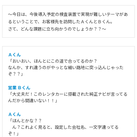
～今日は、今後導入予定の検査装置で実現が難しいテーマがあ
るということで、お客様先を訪問したＡくんとＢくん。
さて、どんな課題に立ち向かうのでしょうか？？～
Ａくん
「おいおい、ほんとにこの道で合ってるのか？
なんか、すれ違うのがやっとな細い路地に突っ込んじゃった
ぞ？？」
営業 Ｂくん
「大丈夫だ！このレンタカーに搭載された純正ナビが言ってる
んだから間違いない！！」
Ａくん
「ほんとかな？？
ん？これよく見ると、設定した会社名、一文字違ってる
ぞ！」