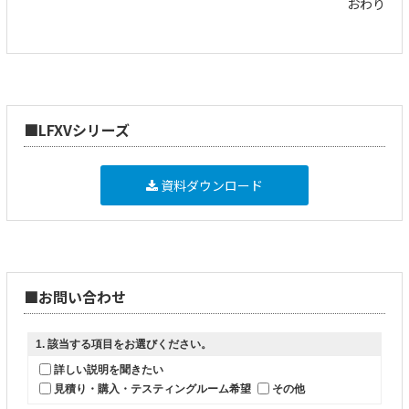
おわり
■LFXVシリーズ
資料ダウンロード
■お問い合わせ
1
. 該当する項目をお選びください。
詳しい説明を聞きたい
見積り・購入・テスティングルーム希望
その他