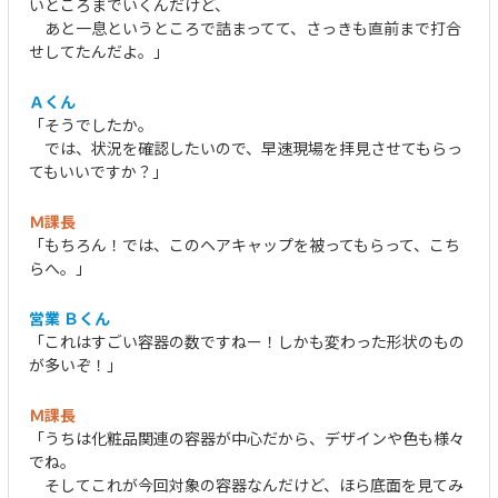
いところまでいくんだけど、
あと一息というところで詰まってて、さっきも直前まで打合
せしてたんだよ。」
Ａくん
「そうでしたか。
では、状況を確認したいので、早速現場を拝見させてもらっ
てもいいですか？」
Ｍ課長
「もちろん！では、このヘアキャップを被ってもらって、こち
らへ。」
営業 Ｂくん
「これはすごい容器の数ですねー！しかも変わった形状のもの
が多いぞ！」
Ｍ課長
「うちは化粧品関連の容器が中心だから、デザインや色も様々
でね。
そしてこれが今回対象の容器なんだけど、ほら底面を見てみ