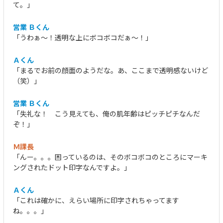
て。」
営業 Ｂくん
「うわぁ～！透明な上にボコボコだぁ～！」
Ａくん
「まるでお前の顔面のようだな。あ、ここまで透明感ないけど
（笑）」
営業 Ｂくん
「失礼な！ こう見えても、俺の肌年齢はピッチピチなんだ
ぞ！」
Ｍ課長
「んー。。。困っているのは、そのボコボコのところにマーキ
ングされたドット印字なんですよ。」
Ａくん
「これは確かに、えらい場所に印字されちゃってます
ね。。。」