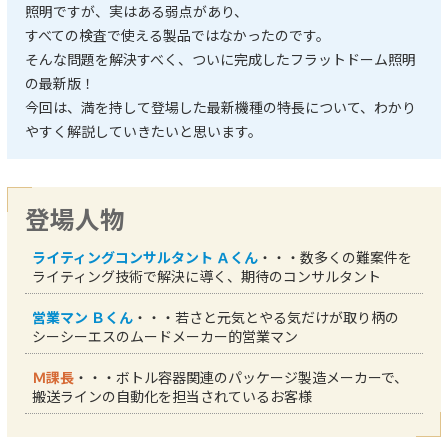
照明ですが、実はある弱点があり、
すべての検査で使える製品ではなかったのです。
そんな問題を解決すべく、ついに完成したフラットドーム照明
の最新版！
今回は、満を持して登場した最新機種の特長について、わかり
やすく解説していきたいと思います。
登場人物
ライティングコンサルタント Ａくん
・・・数多くの難案件を
ライティング技術で解決に導く、期待のコンサルタント
営業マン Ｂくん
・・・若さと元気とやる気だけが取り柄の
シーシーエスのムードメーカー的営業マン
Ｍ課長
・・・ボトル容器関連のパッケージ製造メーカーで、
搬送ラインの自動化を担当されているお客様