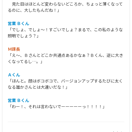
見た目はほとんど変わらないどころか、ちょっと薄くなって
るのに、大したもんだね！」
営業 Ｂくん
「でしょ、でしょ～！すごいでしょ？まるで、この私のような
照明でしょう？」
Ｍ課長
「え～、Ｂさんとどこか共通点あるかなぁ？Ｂくん、逆に大き
くなってるし…。」
Ａくん
「ほんと。顔はボコボコで、バージョンアップするたびに太く
なる誰かさんとは大違いだな！」
営業 Ｂくん
「わー！、それは言わないでーーーーーっ！！！！」