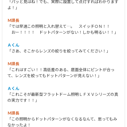
「パッと見はね！でも、実際に設置して点灯すればわかります
よ！」
Ｍ課長
「では早速この照明と入れ替えて…。 スイッチＯＮ！！
おー！！！！ ドットパターンがない！しかも明るい！！」
Ａくん
「さあ、そこからレンズの絞りを絞ってみてください！」
Ｍ課長
「これはすごい！！高低差のある、底面全体にピントが合っ
て、レンズを絞ってもドットパターンが見えない！」
Ａくん
「これこそが最新型フラットドーム照明ＬＦＸＶシリーズの真
の実力です！！」
Ｍ課長
「この照明からドットパターンがなくなるなんて、思ってもみ
なかったよ！