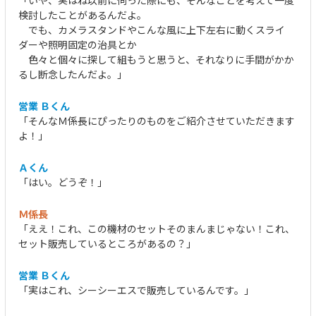
「いや、実はね以前に伺った際にも、そんなことを考えて一度
検討したことがあるんだよ。
でも、カメラスタンドやこんな風に上下左右に動くスライ
ダーや照明固定の治具とか
色々と個々に探して組もうと思うと、それなりに手間がかか
るし断念したんだよ。」
営業 Ｂくん
「そんなＭ係長にぴったりのものをご紹介させていただきます
よ！」
Ａくん
「はい。どうぞ！」
Ｍ係長
「ええ！これ、この機材のセットそのまんまじゃない！これ、
セット販売しているところがあるの？」
営業 Ｂくん
「実はこれ、シーシーエスで販売しているんです。」