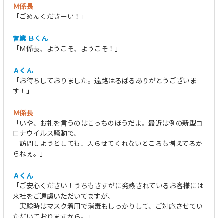
Ｍ係長
「ごめんくださーい！」
営業 Ｂくん
「Ｍ係長、ようこそ、ようこそ！」
Ａくん
「お待ちしておりました。遠路はるばるありがとうございま
す！」
Ｍ係長
「いや、お礼を言うのはこっちのほうだよ。最近は例の新型コ
ロナウイルス騒動で、
訪問しようとしても、入らせてくれないところも増えてるか
らねぇ。」
Ａくん
「ご安心ください！うちもさすがに発熱されているお客様には
来社をご遠慮いただいてますが、
実験時はマスク着用で消毒もしっかりして、ご対応させてい
ただいておりますから。」