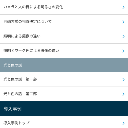
カメラと人の目による明るさの変化
同軸方式の視野決定について
照明による撮像の違い
照明とワーク色による撮像の違い
光と色の話
光と色の話 第一部
光と色の話 第二部
導入事例
導入事例トップ