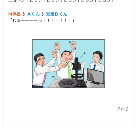
ピョ～ン！ピョン！ピョン！ピョン！ピョン！ピョン！
Ｍ係長
＆
Ａくん
＆
営業Ｂくん
「わぁーーーーっ！！！！！！！」
おわり