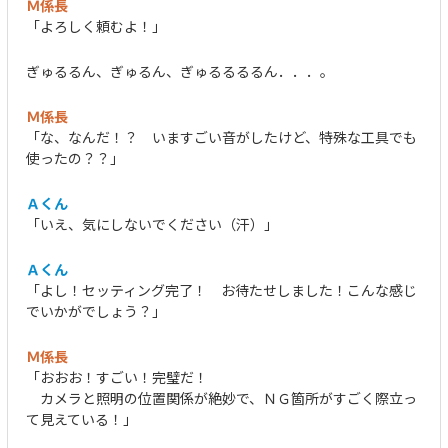
Ｍ係長
「よろしく頼むよ！」
ぎゅるるん、ぎゅるん、ぎゅるるるるん．．．。
Ｍ係長
「な、なんだ！？ いますごい音がしたけど、特殊な工具でも
使ったの？？」
Ａくん
「いえ、気にしないでください（汗）」
Ａくん
「よし！セッティング完了！ お待たせしました！こんな感じ
でいかがでしょう？」
Ｍ係長
「おおお！すごい！完璧だ！
カメラと照明の位置関係が絶妙で、ＮＧ箇所がすごく際立っ
て見えている！」