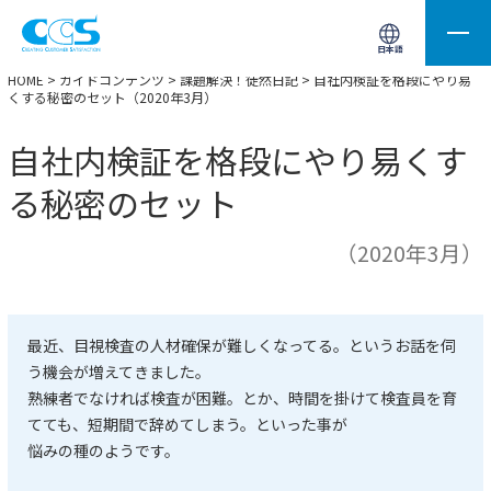
画像処理用の製品検索
サイト内検索(Enterで実行)
日本語
HOME
>
ガイドコンテンツ
>
課題解決！徒然日記
> 自社内検証を格段にやり易
くする秘密のセット（2020年3月）
自社内検証を格段にやり易くす
る秘密のセット
（2020年3月）
最近、目視検査の人材確保が難しくなってる。というお話を伺
う機会が増えてきました。
熟練者でなければ検査が困難。とか、時間を掛けて検査員を育
てても、短期間で辞めてしまう。といった事が
悩みの種のようです。