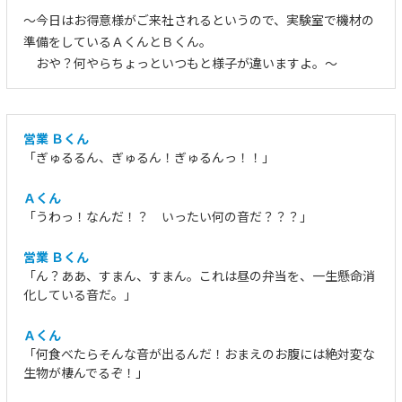
～今日はお得意様がご来社されるというので、実験室で機材の
準備をしているＡくんとＢくん。
おや？何やらちょっといつもと様子が違いますよ。～
営業 Ｂくん
「ぎゅるるん、ぎゅるん！ぎゅるんっ！！」
Ａくん
「うわっ！なんだ！？ いったい何の音だ？？？」
営業 Ｂくん
「ん？ああ、すまん、すまん。これは昼の弁当を、一生懸命消
化している音だ。」
Ａくん
「何食べたらそんな音が出るんだ！おまえのお腹には絶対変な
生物が棲んでるぞ！」