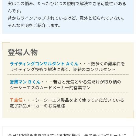
実はこの悩み、たったひとつの照明で解決できる可能性がある
んです。
昔からラインアップされているけど、意外と知られていない。
そんな照明をご紹介します。
登場人物
ライティングコンサルタント Ａくん
・・・数多くの難案件を
ライティング技術で解決に導く、期待のコンサルタント
営業マン Ｂくん
・・・若さと元気とやる気だけが取り柄の
シーシーエスのムードメーカー的営業マン
Ｔ主任
・・・シーシーエス製品をよく使っていただいている
電子部品メーカーのお得意様
今日はお悩み事を抱えているお客様が、テスティングルームに