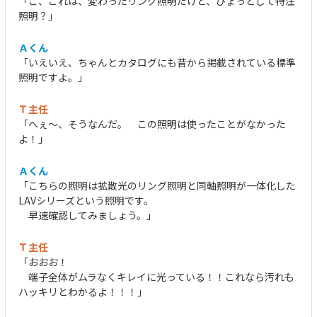
「こ、これは、変わったリング照明だけど、ひょっとして特注
照明？」
Ａくん
「いえいえ、ちゃんとカタログにも昔から掲載されている標準
照明ですよ。」
Ｔ主任
「へぇ～、そうなんだ。 この照明は使ったことがなかった
よ！」
Ａくん
「こちらの照明は拡散光のリング照明と同軸照明が一体化した
LAVシリーズという照明です。
早速確認してみましょう。」
Ｔ主任
「おおお！
端子全体がムラなくキレイに光っている！！これなら汚れも
ハッキリとわかるよ！！！」