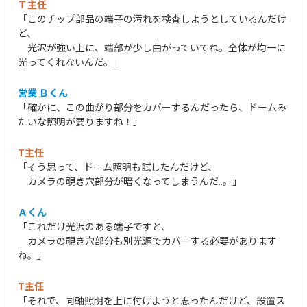
Ｔ主任
「このチップ部品の端子の汚れを検査しようとしているんだけ
ど、
光沢が強い上に、端部が少し曲がっていてね。全体が均一に
光ってくれないんだ。」
営業 Ｂくん
「確かに、この曲がり部分をカバーするんだったら、ドームみ
たいな照明が要りますね！」
T主任
「そう思って、ドーム照明も試したんだけど、
カメラの覗き穴部分が暗くなってしまうんだ..。」
Ａくん
「これだけ光沢のある端子ですと、
カメラの覗き穴部分も別光源でカバーする必要があります
ね。」
T主任
「それで、同軸照明を上に付けようと思ったんだけど、設置ス