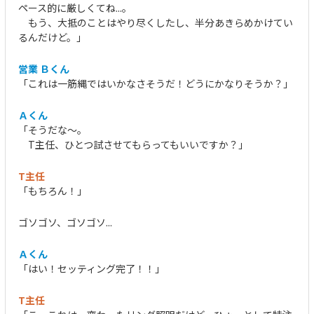
ペース的に厳しくてね...。
もう、大抵のことはやり尽くしたし、半分あきらめかけてい
るんだけど。」
営業 Ｂくん
「これは一筋縄ではいかなさそうだ！どうにかなりそうか？」
Ａくん
「そうだな～。
T主任、ひとつ試させてもらってもいいですか？」
T主任
「もちろん！」
ゴソゴソ、ゴソゴソ...
Ａくん
「はい！セッティング完了！！」
T主任