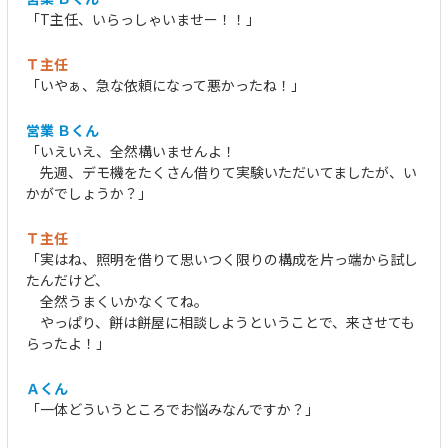
「T主任、いらっしゃいませー！！」
Ｔ主任
「いやぁ、急な依頼になって悪かったね！」
営業 Ｂくん
「いえいえ、全然構いませんよ！
先週、デモ機をたくさん借りて実験いただいてましたが、い
かがでしょうか？」
Ｔ主任
「実はね、照明を借りて思いつく限りの構成を片っ端から試し
たんだけど、
全然うまくいかなくてね。
やっぱり、餅は餅屋に相談しようということで、来させても
らったよ！」
Ａくん
「一体どういうところでお悩みなんですか？」