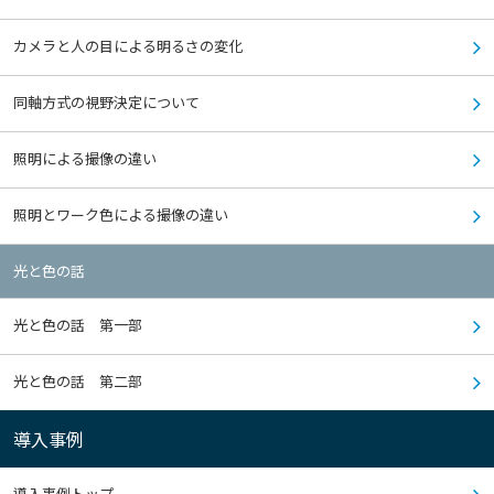
カメラと人の目による明るさの変化
同軸方式の視野決定について
照明による撮像の違い
照明とワーク色による撮像の違い
光と色の話
光と色の話 第一部
光と色の話 第二部
導入事例
導入事例トップ