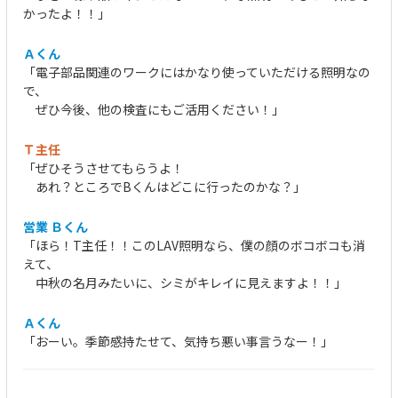
かったよ！！」
Ａくん
「電子部品関連のワークにはかなり使っていただける照明なの
で、
ぜひ今後、他の検査にもご活用ください！」
Ｔ主任
「ぜひそうさせてもらうよ！
あれ？ところでBくんはどこに行ったのかな？」
営業 Ｂくん
「ほら！T主任！！このLAV照明なら、僕の顔のボコボコも消
えて、
中秋の名月みたいに、シミがキレイに見えますよ！！」
Ａくん
「おーい。季節感持たせて、気持ち悪い事言うなー！」