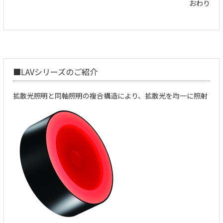
おわり
■
LAVシリーズのご紹介
拡散光照明と同軸照明の複合構造により、拡散光を均一に照射