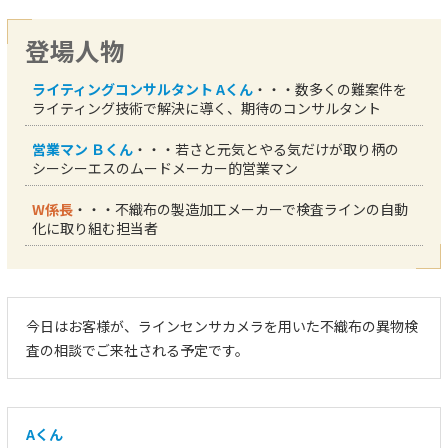
登場人物
ライティングコンサルタント Aくん
・・・数多くの難案件を
ライティング技術で解決に導く、期待のコンサルタント
営業マン Ｂくん
・・・若さと元気とやる気だけが取り柄の
シーシーエスのムードメーカー的営業マン
W係長
・・・不織布の製造加工メーカーで検査ラインの自動
化に取り組む担当者
今日はお客様が、ラインセンサカメラを用いた不織布の異物検
査の相談でご来社される予定です。
Aくん