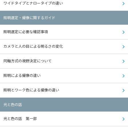
ワイドタイプとナロータイプの違い
照明選定・撮像に関するガイド
照明選定に必要な確認事項
カメラと人の目による明るさの変化
同軸方式の視野決定について
照明による撮像の違い
照明とワーク色による撮像の違い
光と色の話
光と色の話 第一部