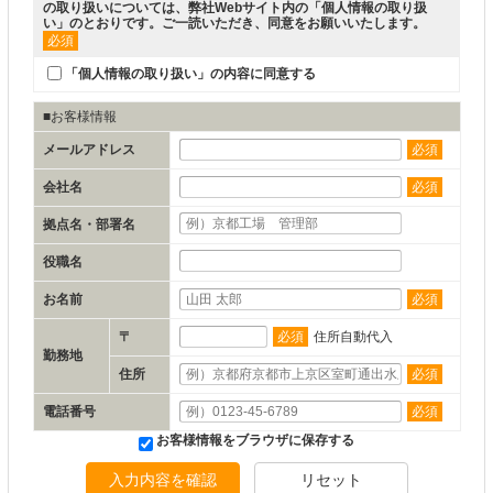
の取り扱いについては、弊社Webサイト内の「
個人情報の取り扱
い
」のとおりです。ご一読いただき、同意をお願いいたします。
必須
「個人情報の取り扱い」の内容に同意する
■お客様情報
メールアドレス
必須
会社名
必須
拠点名・部署名
役職名
お名前
必須
〒
必須
住所自動代入
勤務地
住所
必須
電話番号
必須
お客様情報をブラウザに保存する
入力内容を確認
リセット