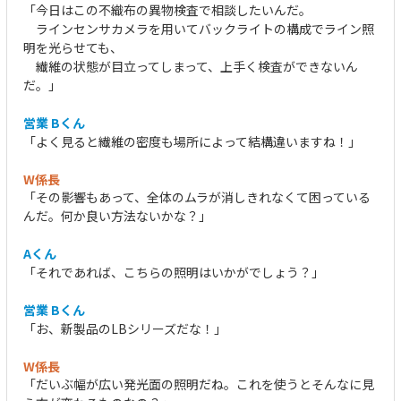
「今日はこの不織布の異物検査で相談したいんだ。
ラインセンサカメラを用いてバックライトの構成でライン照
明を光らせても、
繊維の状態が目立ってしまって、上手く検査ができないん
だ。」
営業 Bくん
「よく見ると繊維の密度も場所によって結構違いますね！」
W係長
「その影響もあって、全体のムラが消しきれなくて困っている
んだ。何か良い方法ないかな？」
Aくん
「それであれば、こちらの照明はいかがでしょう？」
営業 Bくん
「お、新製品のLBシリーズだな！」
W係長
「だいぶ幅が広い発光面の照明だね。これを使うとそんなに見