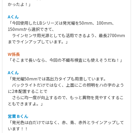
かったよ！」
Aくん
「今回使用したLBシリーズは発光幅を50mm、100mm、
150mmから選択できて、
ラインセンサ用光源としても活用できるよう、最長2700mm
までラインアップしています。」
W係長
「そこまで長いなら、今回の不織布検査にも使えそうだね！」
Aくん
「発光幅50mmでは高出力タイプも用意しています。
バックライトだけではなく、上面にこの照明をハの字のよう
に2本配置することで
さらに均一度が向上するので、もっと異物を見やすくするこ
ともできますよ。」
営業 Bくん
「発光色は白だけではなく、赤、青、赤外とラインアップして
います！！