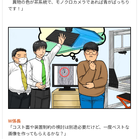
異物の色が茶系統で、モノクロカメラであれば青がばっちり
です！」
W係長
「コスト面や装置制約の検討は別途必要だけど、一度ベストな
画像を作ってもらえるかな？」