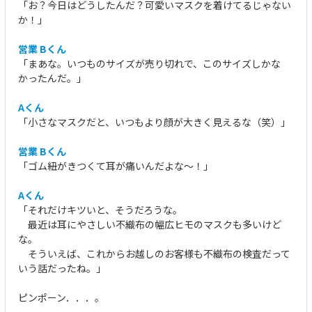
「お？今日はどうしたんだ？可愛いマスクを着けてるじゃない
か！」
営業 Bくん
「まあな。いつものサイズが売り切れで、このサイズしかな
かったんだ。」
Aくん
「小さなマスクだと、いつもより顔が大きく見えるな（笑）」
営業 Bくん
「ゴム紐がきつくて耳が痛いんだよな～！」
Aくん
「それだけキツいと、そうだろうな。
最近は耳にやさしい不織布の幅広ヒモのマスクも多いけど
な。
そういえば、これからお越しのお客様も不織布の検査だって
いう話だったね。」
ピンポーン．．．。