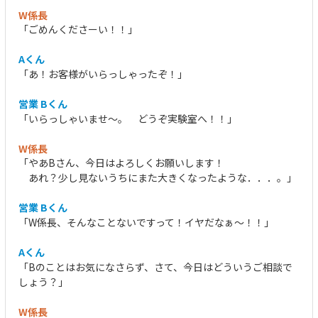
W係長
「ごめんくださーい！！」
Aくん
「あ！お客様がいらっしゃったぞ！」
営業 Bくん
「いらっしゃいませ～。 どうぞ実験室へ！！」
W係長
「やあBさん、今日はよろしくお願いします！
あれ？少し見ないうちにまた大きくなったような．．．。」
営業 Bくん
「W係長、そんなことないですって！イヤだなぁ～！！」
Aくん
「Bのことはお気になさらず、さて、今日はどういうご相談で
しょう？」
W係長