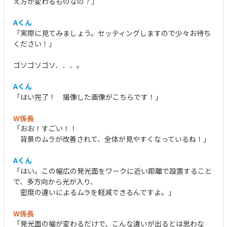
え方が変わるものなの？」
Aくん
「実際に見てみましょう。セッティングしますので少々お待ち
ください！」
ゴソゴソゴソ．．．。
Aくん
「はい完了！ 撮像した画像がこちらです！」
W係長
「おお！すごい！！
背景のムラが改善されて、全体が見やすくなっているね！」
Aくん
「はい。この幅広の発光面をワークに近い距離で設置すること
で、多方向から光が入り、
密度の違いによるムラを軽減できるんですよ。」
W係長
「発光面の幅が変わるだけで、こんな違いが出るとは思わな