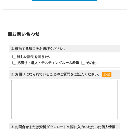
■お問い合わせ
1
. 該当する項目をお選びください。
詳しい説明を聞きたい
見積り・購入・テスティングルーム希望
その他
2
. お困りになられていることやご質問をご記入ください。
必須
3
. お問合せまたは資料ダウンロードの際に入力いただいた個人情報