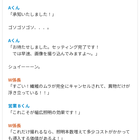
Aくん
「承知いたしました！」
ゴソゴソゴソ．．．。
Aくん
「お待たせしました。セッティング完了です！
では早速、画像を撮り込んでみますよ～。」
シュイーーーン。
W係長
「すごい！繊維のムラが完全にキャンセルされて、異物だけが
浮き立っている！！」
営業 Bくん
「これこそが幅広照明の効果です！」
W係長
「これだけ撮れるなら、照明本数増えて多少コストがかかって
も導入する価値があるよ！」