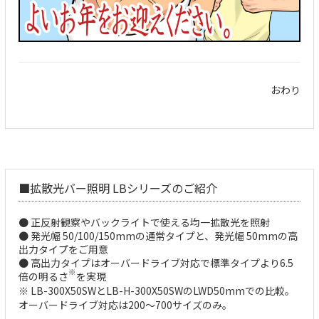
おわり
■
拡散光バー照明 LBシリーズのご紹介
● 正反射観察やバックライトで使える均一拡散光を照射
● 発光幅 50/100/150mmの通常タイプと、発光幅 50mmの高
出力タイプをご用意
● 高出力タイプはオーバードライブ対応で標準タイプより6.5
※
倍の明るさ
を実現
※ LB-300X50SWとLB-H-300X50SWのLWD50mmでの比較。
オーバードライブ対応は200～700サイズのみ。