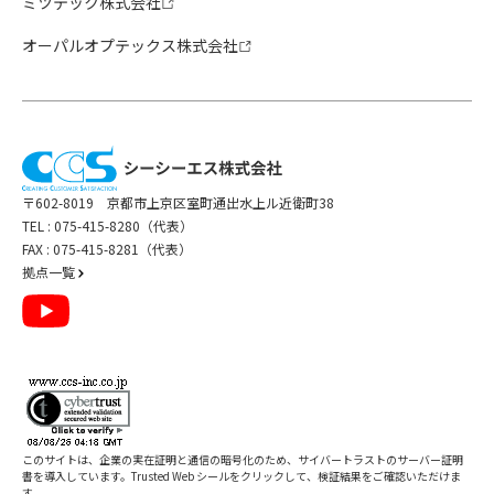
ミツテック株式会社
オーパルオプテックス株式会社
〒602-8019 京都市上京区室町通出水上ル近衛町38
TEL :
075-415-8280（代表）
FAX : 075-415-8281（代表）
拠点一覧
このサイトは、企業の実在証明と通信の暗号化のため、サイバートラストの
サーバー証明
書
を導入しています。Trusted Web シールをクリックして、検証結果をご確認いただけま
す。