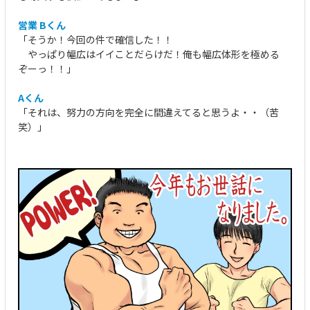
営業 Bくん
「そうか！今回の件で確信した！！
やっぱり幅広はイイことだらけだ！俺も幅広体形を極める
ぞーっ！！」
Aくん
「それは、努力の方向を完全に間違えてると思うよ・・（苦
笑）」