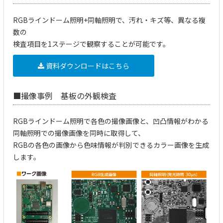
RGBラインドーム照明+同軸照明で、汚れ・キズ等、異なる複
数の
検査項目を1ステージで観察することが可能です。
資料ダウンロードはこちら
■
撮像事例 基板の外観検査
RGBラインドーム照明で各色の撮像画像と、凹凸情報がわかる
同軸照明での撮像画像を同時に取得して、
RGBの各色の画像から色味情報が判別できるカラー画像を生成
します。