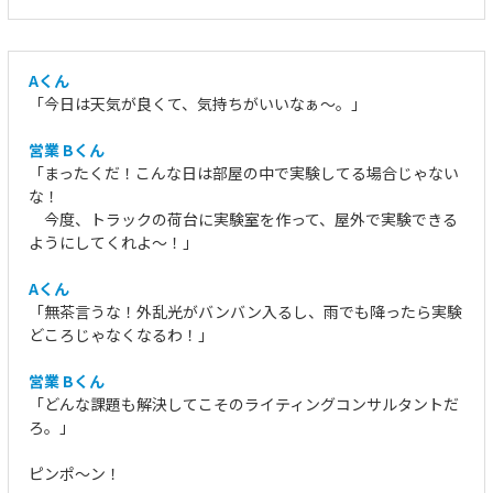
Aくん
「今日は天気が良くて、気持ちがいいなぁ～。」
営業 Bくん
「まったくだ！こんな日は部屋の中で実験してる場合じゃない
な！
今度、トラックの荷台に実験室を作って、屋外で実験できる
ようにしてくれよ～！」
Aくん
「無茶言うな！外乱光がバンバン入るし、雨でも降ったら実験
どころじゃなくなるわ！」
営業 Bくん
「どんな課題も解決してこそのライティングコンサルタントだ
ろ。」
ピンポ～ン！