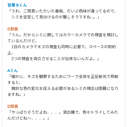
営業 Bくん
「うわ、ご用意いただいた基板、だいぶ色味が違ってるので、
シミを安定して見分けるのが難しそうですね...。」
D部長
「うん。だからシミに関してはカラーカメラでの検査を検討し
ているんだけど、
1台のカメラでキズの検査も同時に必要で、スペースの制約
上、
2つの検査を両立させることが出来ないんだよ。」
Aくん
「確かに、キズを観察するためにワーク全体を正反射光で照射
すると、
微妙な色の変化を捉える必要があるシミの検出は困難になり
ますね。」
D部長
「やっぱりそうだよね．．．。貸出機で、色々トライしてみた
んだけどね～．．．。」