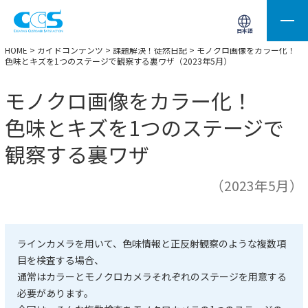
画像処理用の製品検索
サイト内検索(Enterで実行)
日本語
HOME
>
ガイドコンテンツ
>
課題解決！徒然日記
> モノクロ画像をカラー化！
色味とキズを1つのステージで観察する裏ワザ（2023年5月）
モノクロ画像をカラー化！
色味とキズを1つのステージで
観察する裏ワザ
（2023年5月）
ラインカメラを用いて、色味情報と正反射観察のような複数項
目を検査する場合、
通常はカラーとモノクロカメラそれぞれのステージを用意する
必要があります。