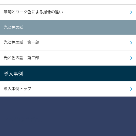
照明とワーク色による撮像の違い
光と色の話
光と色の話 第一部
光と色の話 第二部
導入事例
導入事例トップ
各種お問合せ