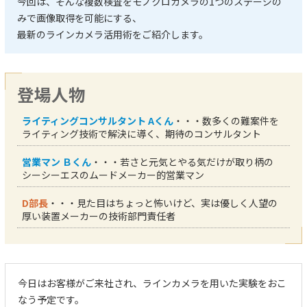
今回は、そんな複数検査をモノクロカメラの1つのステージの
みで画像取得を可能にする、
最新のラインカメラ活用術をご紹介します。
登場人物
ライティングコンサルタント Aくん
・・・数多くの難案件を
ライティング技術で解決に導く、期待のコンサルタント
営業マン Ｂくん
・・・若さと元気とやる気だけが取り柄の
シーシーエスのムードメーカー的営業マン
D部長
・・・見た目はちょっと怖いけど、実は優しく人望の
厚い装置メーカーの技術部門責任者
今日はお客様がご来社され、ラインカメラを用いた実験をおこ
なう予定です。