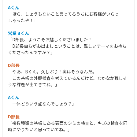
Aくん
「ほら、しょうもないこと言ってるうちにお客様がいらっ
しゃったぞ！」
営業 Bくん
「D部長、ようこそお越しくださいました！
D部長自らがお出ましということは、難しいテーマをお持ち
くださったんですか？」
D部長
「やあ、Bくん。久しぶり！実はそうなんだ。
この基板の外観検査を考えているんだけど、なかなか難しそ
うな課題が出てきてね。」
Aくん
「一体どういう点なんでしょう？」
D部長
「複数種類の基板にある表面のシミの検査と、キズの検査を同
時にやりたいと思っていてね。」