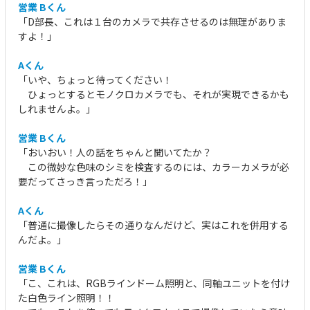
営業 Bくん
「D部長、これは１台のカメラで共存させるのは無理がありま
すよ！」
Aくん
「いや、ちょっと待ってください！
ひょっとするとモノクロカメラでも、それが実現できるかも
しれませんよ。」
営業 Bくん
「おいおい！人の話をちゃんと聞いてたか？
この微妙な色味のシミを検査するのには、カラーカメラが必
要だってさっき言っただろ！」
Aくん
「普通に撮像したらその通りなんだけど、実はこれを併用する
んだよ。」
営業 Bくん
「こ、これは、RGBラインドーム照明と、同軸ユニットを付け
た白色ライン照明！！