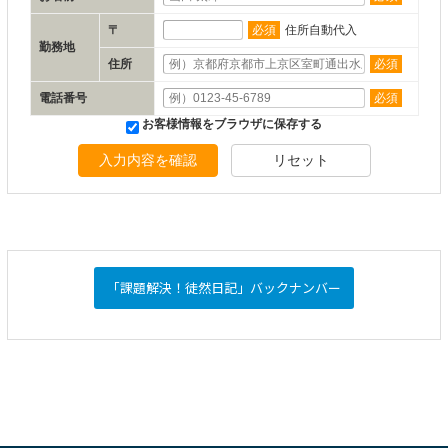
〒
必須
住所自動代入
勤務地
住所
必須
電話番号
必須
お客様情報をブラウザに保存する
入力内容を確認
リセット
「課題解決！徒然日記」バックナンバー