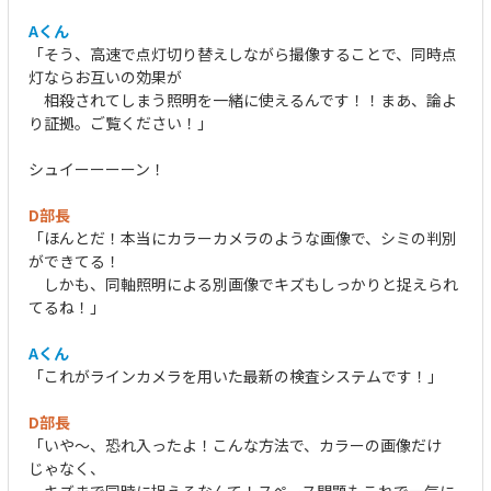
Aくん
「そう、高速で点灯切り替えしながら撮像することで、同時点
灯ならお互いの効果が
相殺されてしまう照明を一緒に使えるんです！！まあ、論よ
り証拠。ご覧ください！」
シュイーーーーン！
D部長
「ほんとだ！本当にカラーカメラのような画像で、シミの判別
ができてる！
しかも、同軸照明による別画像でキズもしっかりと捉えられ
てるね！」
Aくん
「これがラインカメラを用いた最新の検査システムです！」
D部長
「いや～、恐れ入ったよ！こんな方法で、カラーの画像だけ
じゃなく、
キズまで同時に捉えるなんて！スペース問題もこれで一気に