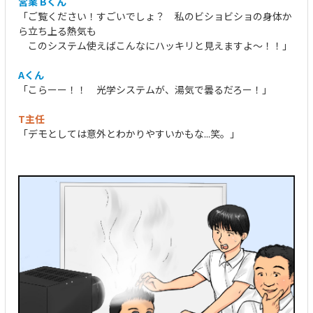
営業 Bくん
「ご覧ください！すごいでしょ？ 私のビショビショの身体か
ら立ち上る熱気も
このシステム使えばこんなにハッキリと見えますよ～！！」
Aくん
「こらーー！！ 光学システムが、湯気で曇るだろー！」
T主任
「デモとしては意外とわかりやすいかもな...笑。」