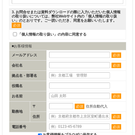
3
. お問合せまたは資料ダウンロードの際に入力いただいた個人情報
の取り扱いについては、弊社Webサイト内の「
個人情報の取り扱
い
」のとおりです。ご一読いただき、同意をお願いいたします。
必須
「個人情報の取り扱い」の内容に同意する
■お客様情報
メールアドレス
必須
会社名
必須
拠点名・部署名
役職名
お名前
必須
〒
必須
住所自動代入
勤務地
住所
必須
電話番号
必須
お客様情報をブラウザに保存する