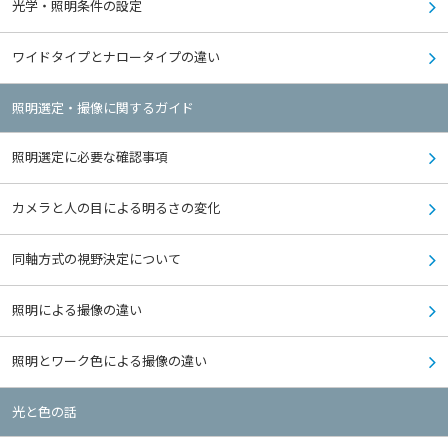
光学・照明条件の設定
ワイドタイプとナロータイプの違い
照明選定・撮像に関するガイド
照明選定に必要な確認事項
カメラと人の目による明るさの変化
同軸方式の視野決定について
照明による撮像の違い
照明とワーク色による撮像の違い
光と色の話