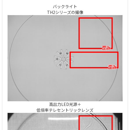
バックライト
TH2シリーズの撮像
高出力LED光源＋
低倍率テレセントリックレンズ