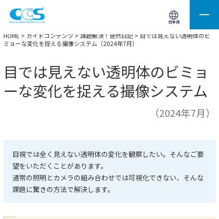
画像処理用の製品検索
サイト内検索(Enterで実行)
日本語
HOME
>
ガイドコンテンツ
>
課題解決！徒然日記
> 目では見えない透明体のビ
ミョーな変化を捉える撮像システム（2024年7月）
目では見えない透明体のビミョ
ーな変化を捉える撮像システム
（2024年7月）
目視では全く見えない透明体の変化を観察したい。そんなご要
望をいただくことがあります。
通常の照明とカメラの組み合わせでは可視化できない、そんな
課題に驚きの方法で解決します。