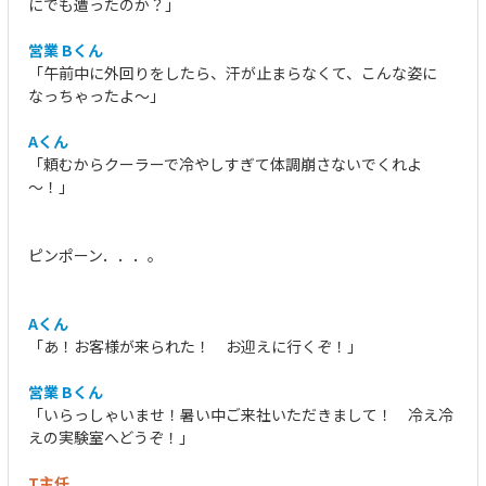
にでも遭ったのか？」
営業 Bくん
「午前中に外回りをしたら、汗が止まらなくて、こんな姿に
なっちゃったよ～」
Aくん
「頼むからクーラーで冷やしすぎて体調崩さないでくれよ
～！」
ピンポーン．．．。
Aくん
「あ！お客様が来られた！ お迎えに行くぞ！」
営業 Bくん
「いらっしゃいませ！暑い中ご来社いただきまして！ 冷え冷
えの実験室へどうぞ！」
T主任