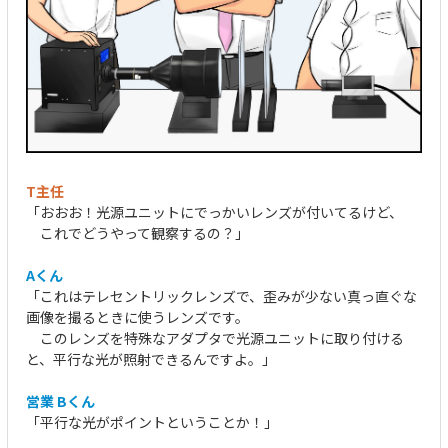
T主任
「おおお！光源ユニットにでっかいレンズが付いてるけど、
これでどうやって観察するの？」
Aくん
「これはテレセントリックレンズで、歪みが少ない真っ直ぐな
画像を撮るときに使うレンズです。
このレンズを特殊なアダプタで光源ユニットに取り付ける
と、平行な光が照射できるんですよ。」
営業 Bくん
「平行な光がポイントということか！」