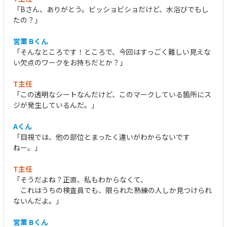
「Bさん、ありがとう。ビッショビショだけど、水浴びでもし
たの？」
営業 Bくん
「そんなところです！ところで、今回はすっごく難しい見えな
い欠点のワークをお持ちだとか？」
T主任
「この透明なシートなんだけど、このマークしている箇所にス
ジが発生しているんだ。」
Aくん
「目視では、他の部位とまったく違いがわからないです
ねー。」
T主任
「そうだよね？正直、私もわからなくて、
これはうちの検査員でも、限られた熟練の人しか見つけられ
ないんだよ。」
営業 Bくん