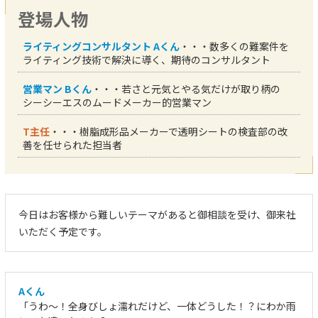
登場人物
ライティングコンサルタント Aくん
・・・数多くの難案件を
ライティング技術で解決に導く、期待のコンサルタント
営業マン Bくん
・・・若さと元気とやる気だけが取り柄の
シーシーエスのムードメーカー的営業マン
T主任
・・・樹脂成形品メーカーで透明シートの検査部の改
善を任せられた担当者
今日はお客様から難しいテーマがあると御相談を受け、御来社
いただく予定です。
Aくん
「うわ～！全身びしょ濡れだけど、一体どうした！？にわか雨