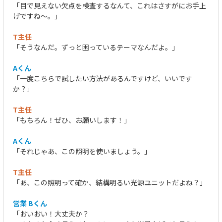
「目で見えない欠点を検査するなんて、これはさすがにお手上
げですね～。」
T主任
「そうなんだ。ずっと困っているテーマなんだよ。」
Aくん
「一度こちらで試したい方法があるんですけど、いいです
か？」
T主任
「もちろん！ぜひ、お願いします！」
Aくん
「それじゃあ、この照明を使いましょう。」
T主任
「あ、この照明って確か、結構明るい光源ユニットだよね？」
営業 Bくん
「おいおい！大丈夫か？