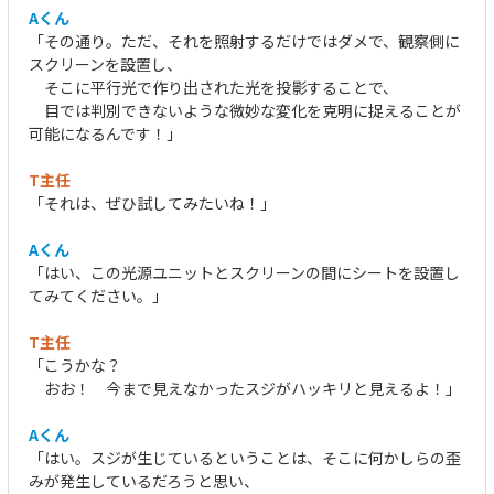
Aくん
「その通り。ただ、それを照射するだけではダメで、観察側に
スクリーンを設置し、
そこに平行光で作り出された光を投影することで、
目では判別できないような微妙な変化を克明に捉えることが
可能になるんです！」
T主任
「それは、ぜひ試してみたいね！」
Aくん
「はい、この光源ユニットとスクリーンの間にシートを設置し
てみてください。」
T主任
「こうかな？
おお！ 今まで見えなかったスジがハッキリと見えるよ！」
Aくん
「はい。スジが生じているということは、そこに何かしらの歪
みが発生しているだろうと思い、