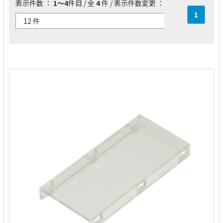
表示件数 ：
1～4
件目 / 全
4
件 / 表示件数変更 ：
1