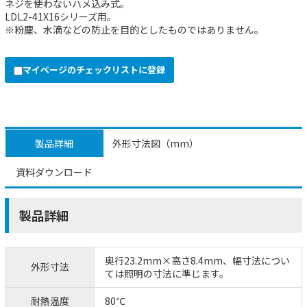
ネジを使わないハメ込み式。
LDL2-41X16シリーズ用。
※粉塵、水滴などの防止を目的としたものではありません。
マイページのチェックリストに登録
製品詳細
外形寸法図（mm）
資料ダウンロード
製品詳細
奥行23.2mm×高さ8.4mm、幅寸法につい
外形寸法
ては照明の寸法に準じます。
耐熱温度
80℃