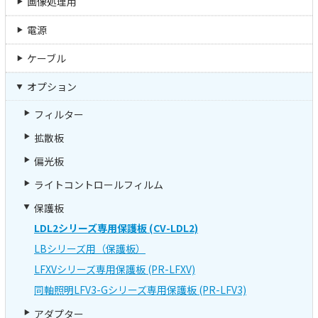
画像処理用
電源
ケーブル
オプション
フィルター
拡散板
偏光板
ライトコントロールフィルム
保護板
LDL2シリーズ専用保護板 (CV-LDL2)
LBシリーズ用（保護板）
LFXVシリーズ専用保護板 (PR-LFXV)
同軸照明LFV3-Gシリーズ専用保護板 (PR-LFV3)
アダプター