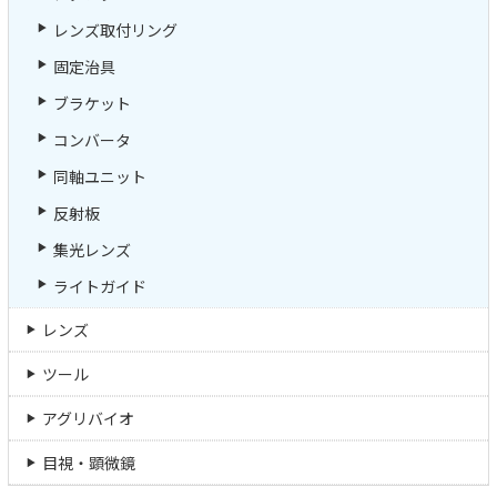
レンズ取付リング
固定治具
ブラケット
コンバータ
同軸ユニット
反射板
集光レンズ
ライトガイド
レンズ
ツール
アグリバイオ
目視・顕微鏡