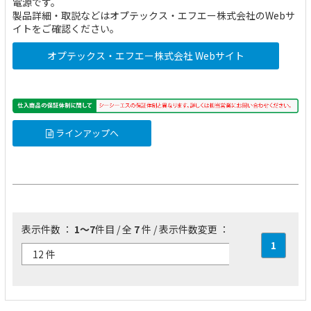
電源です。
製品詳細・取説などはオプテックス・エフエー株式会社のWebサ
イトをご確認ください。
オプテックス・エフエー株式会社 Webサイト
ラインアップへ
表示件数 ：
1～7
件目 / 全
7
件 / 表示件数変更 ：
1