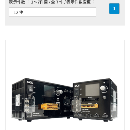
表示件数 ：
1～7
件目 / 全
7
件 / 表示件数変更 ：
1