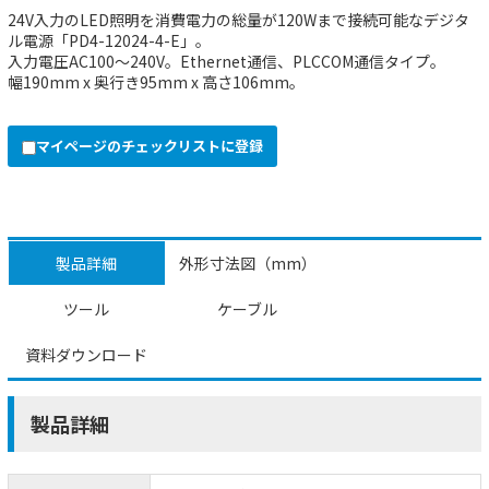
24V入力のLED照明を消費電力の総量が120Wまで接続可能なデジタ
ル電源「PD4-12024-4-E」。
入力電圧AC100～240V。Ethernet通信、PLCCOM通信タイプ。
幅190mm x 奥行き95mm x 高さ106mm。
マイページのチェックリストに登録
製品詳細
外形寸法図（mm）
ツール
ケーブル
資料ダウンロード
製品詳細