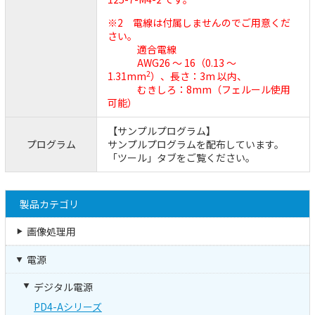
※2 電線は付属しませんのでご用意くだ
さい。
適合電線
AWG26 ～ 16（0.13 ～
2
1.31mm
）、長さ：3m 以内、
むきしろ：8mm（フェルール使用
可能）
【サンプルプログラム】
プログラム
サンプルプログラムを配布しています。
「ツール」タブをご覧ください。
製品カテゴリ
画像処理用
電源
デジタル電源
PD4-Aシリーズ