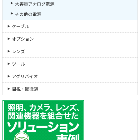
大容量アナログ電源
その他の電源
ケーブル
オプション
レンズ
ツール
アグリバイオ
目視・顕微鏡