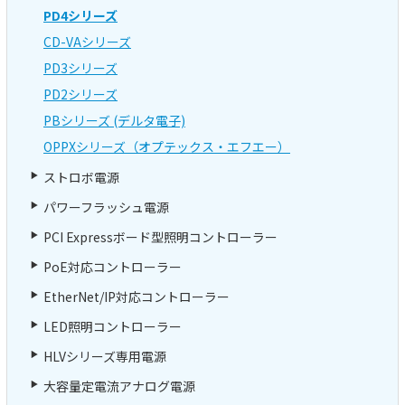
PD4シリーズ
CD-VAシリーズ
PD3シリーズ
PD2シリーズ
PBシリーズ (デルタ電子)
OPPXシリーズ（オプテックス・エフエー）
ストロボ電源
パワーフラッシュ電源
PCI Expressボード型照明コントローラー
PoE対応コントローラー
EtherNet/IP対応コントローラー
LED照明コントローラー
HLVシリーズ専用電源
大容量定電流アナログ電源