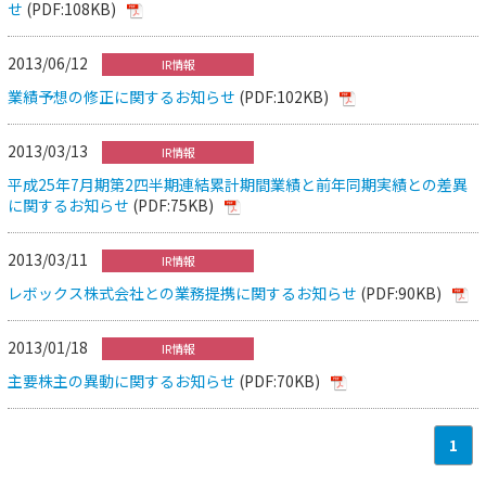
せ
(PDF:108KB)
2013/06/12
IR情報
業績予想の修正に関するお知らせ
(PDF:102KB)
2013/03/13
IR情報
平成25年7月期第2四半期連結累計期間業績と前年同期実績との差異
に関するお知らせ
(PDF:75KB)
2013/03/11
IR情報
レボックス株式会社との業務提携に関するお知らせ
(PDF:90KB)
2013/01/18
IR情報
主要株主の異動に関するお知らせ
(PDF:70KB)
1