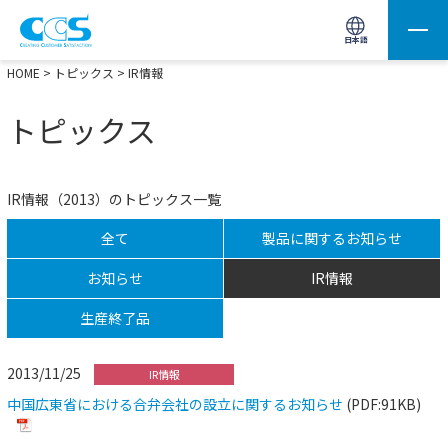
画像処理用の製品検索
サイト内検索(Enterで実行)
日本語
HOME
>
トピックス
> IR情報
トピックス
IR情報（2013）のトピックス一覧
全て
製品に関するお知らせ
お知らせ
IR情報
生産終了品
2013/11/25
IR情報
中国広東省における合弁会社の設立に関するお知らせ
(PDF:91KB)