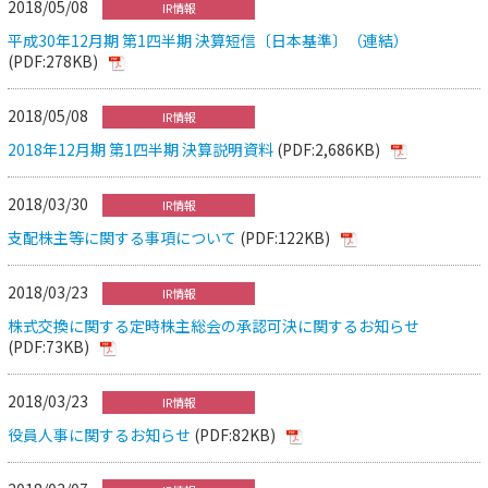
2018/05/08
IR情報
平成30年12月期 第1四半期 決算短信〔日本基準〕（連結）
(PDF:278KB)
2018/05/08
IR情報
2018年12月期 第1四半期 決算説明資料
(PDF:2,686KB)
2018/03/30
IR情報
支配株主等に関する事項について
(PDF:122KB)
2018/03/23
IR情報
株式交換に関する定時株主総会の承認可決に関するお知らせ
(PDF:73KB)
2018/03/23
IR情報
役員人事に関するお知らせ
(PDF:82KB)