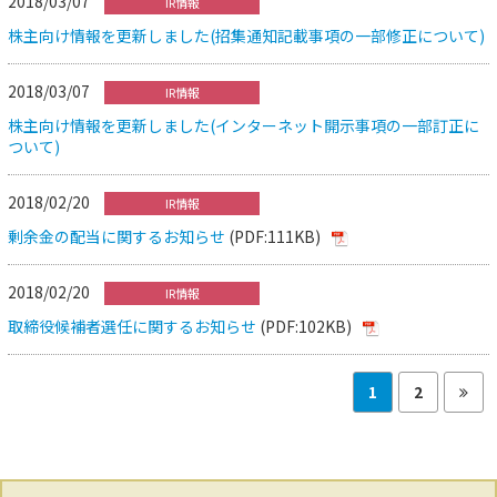
2018/03/07
IR情報
株主向け情報を更新しました(招集通知記載事項の一部修正について)
2018/03/07
IR情報
株主向け情報を更新しました(インターネット開示事項の一部訂正に
ついて)
2018/02/20
IR情報
剰余金の配当に関するお知らせ
(PDF:111KB)
2018/02/20
IR情報
取締役候補者選任に関するお知らせ
(PDF:102KB)
1
2