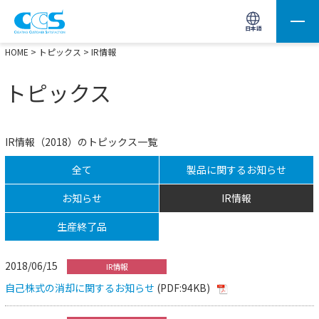
画像処理用の製品検索
サイト内検索(Enterで実行)
日本語
HOME
>
トピックス
> IR情報
トピックス
IR情報（2018）のトピックス一覧
全て
製品に関するお知らせ
お知らせ
IR情報
生産終了品
2018/06/15
IR情報
自己株式の消却に関するお知らせ
(PDF:94KB)