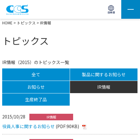
画像処理用の製品検索
サイト内検索(Enterで実行)
日本語
HOME
>
トピックス
> IR情報
トピックス
IR情報（2015）のトピックス一覧
全て
製品に関するお知らせ
お知らせ
IR情報
生産終了品
2015/10/28
IR情報
役員人事に関するお知らせ
(PDF:90KB)