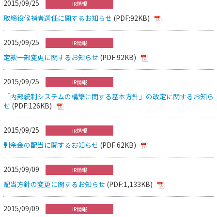
2015/09/25
IR情報
取締役候補者選任に関するお知らせ
(PDF:92KB)
2015/09/25
IR情報
定款一部変更に関するお知らせ
(PDF:92KB)
2015/09/25
IR情報
「内部統制システムの構築に関する基本方針」の改定に関するお知ら
せ
(PDF:126KB)
2015/09/25
IR情報
剰余金の配当に関するお知らせ
(PDF:62KB)
2015/09/09
IR情報
配当方針の変更に関するお知らせ
(PDF:1,133KB)
2015/09/09
IR情報