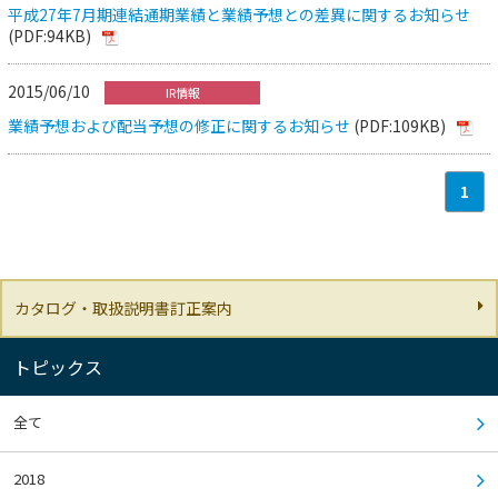
平成27年7月期連結通期業績と業績予想との差異に関するお知らせ
(PDF:94KB)
2015/06/10
IR情報
業績予想および配当予想の修正に関するお知らせ
(PDF:109KB)
1
カタログ・取扱説明書訂正案内
トピックス
全て
2018