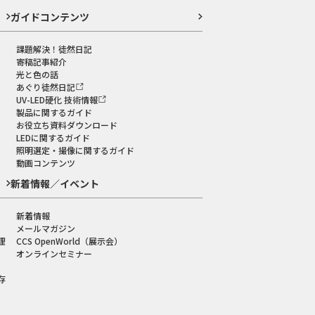
ガイドコンテンツ
課題解決！徒然日記
寄稿記事紹介
光と色の話
あぐり徒然日記
UV-LED硬化 技術情報
製品に関するガイド
お役立ち資料ダウンロード
LEDに関するガイド
照明選定・撮像に関するガイド
動画コンテンツ
新着情報／イベント
新着情報
メールマガジン
理
CCS OpenWorld（展示会）
オンラインセミナー
存