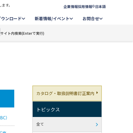
します。
企業情報
採用情報
日本語
ダウンロード
新着情報/イベント
お問合せ
サイト内検索(Enterで実行)
カタログ・取扱説明書訂正案内
トピックス
BC）
全て
「京