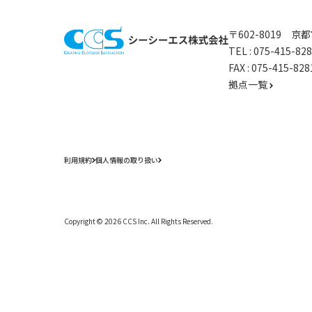
〒602-8019 
TEL :
075-415-8
FAX : 075-415-
拠点一覧
利用規約
個人情報の取り扱い
Copyright ©
2026
CCS Inc. All Rights Reserved.