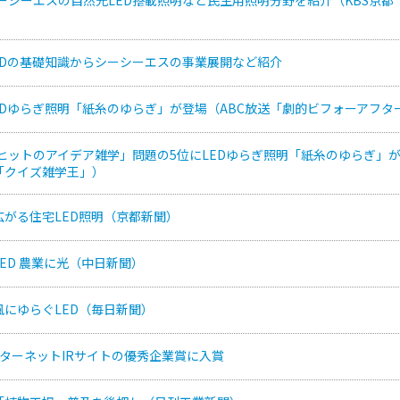
EDの基礎知識からシーシーエスの事業展開など紹介
EDゆらぎ照明「紙糸のゆらぎ」が登場（ABC放送「劇的ビフォーアフタ
ヒットのアイデア雑学」問題の5位にLEDゆらぎ照明「紙糸のゆらぎ」
「クイズ雑学王」）
広がる住宅LED照明（京都新聞）
ED 農業に光（中日新聞）
にゆらぐLED（毎日新聞）
ターネットIRサイトの優秀企業賞に入賞