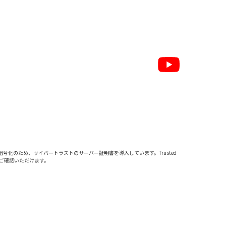
暗号化のため、サイバートラストの
サーバー証明書
を導入しています。Trusted
をご確認いただけます。