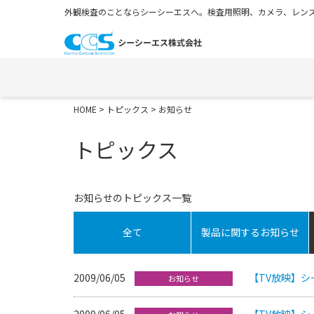
外観検査のことならシーシーエスへ。検査用照明、カメラ、レンズ
HOME
>
トピックス
> お知らせ
トピックス
お知らせのトピックス一覧
全て
製品に関するお知らせ
2009/06/05
【TV放映】
お知らせ
2009/06/05
【TV放映】シ