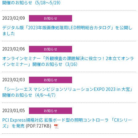
開催のお知らせ（5/18～5/19）
2023/02/09
お知らせ
デジタル版「2023年版画像処理用LED照明総合カタログ」を公開し
ました
2023/02/06
お知らせ
オンラインセミナー「外観検査の課題解決に役立つ！2本立てオンラ
インセミナー」開催のお知らせ（3/16）
2023/02/03
お知らせ
「シーシーエス マシンビジョンソリューションEXPO 2023 in 大宮」
開催のお知らせ（4/6～4/7）
2023/01/05
お知らせ
PCI Express規格対応 拡張ボード型の照明コントローラ 「CXシリー
ズ」 を発売
(PDF:727KB)