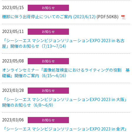
2023/05/15
お知らせ
棚卸に伴う出荷停止についてのご案内 (2023/6/12)
(PDF:50KB)
2023/05/11
お知らせ
「シーシーエス マシンビジョンソリューションEXPO 2023 in 名古
屋」開催のお知らせ（7/13～7/14）
2023/05/08
お知らせ
オンラインセミナー「画像処理検査におけるライティングの役割 基
礎編」開催のご案内（6/15～6/16）
2023/03/28
お知らせ
「シーシーエス マシンビジョンソリューションEXPO 2023 in 大阪」
開催のお知らせ（6/8～6/9）
2023/03/06
お知らせ
「シーシーエス マシンビジョンソリューションEXPO 2023 in 金沢」