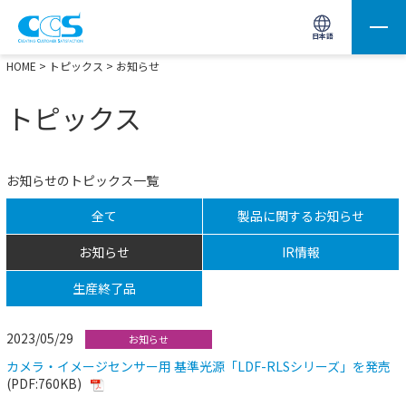
画像処理用の製品検索
サイト内検索(Enterで実行)
日本語
HOME
>
トピックス
> お知らせ
トピックス
お知らせのトピックス一覧
全て
製品に関するお知らせ
お知らせ
IR情報
生産終了品
2023/05/29
お知らせ
カメラ・イメージセンサー用 基準光源「LDF-RLSシリーズ」を発売
(PDF:760KB)