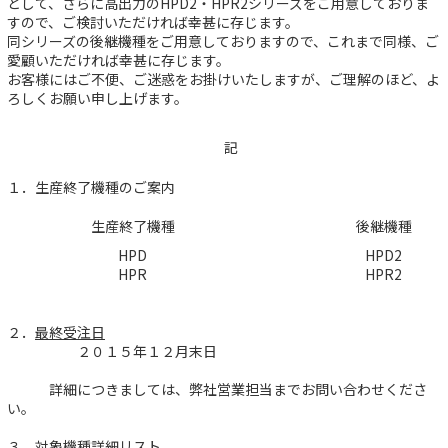
として、さらに高出力のHPD2・HPR2シリーズをご用意しておりま
すので、ご検討いただければ幸甚に存じます。
同シリーズの後継機種をご用意しておりますので、これまで同様、ご
愛顧いただければ幸甚に存じます。
お客様にはご不便、ご迷惑をお掛けいたしますが、ご理解のほど、よ
ろしくお願い申し上げます。
記
１．生産終了機種のご案内
生産終了機種
後継機種
HPD
HPD2
HPR
HPR2
２．
最終受注日
２０１５年１２月末日
詳細につきましては、弊社営業担当までお問い合わせくださ
い。
３．
対象機種詳細リスト