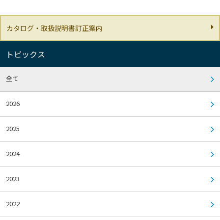
カタログ・取扱説明書訂正案内
トピックス
全て
2026
2025
2024
2023
2022