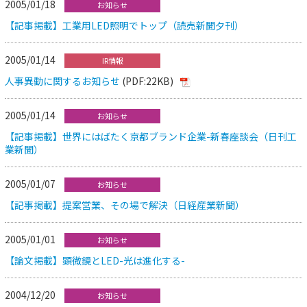
2005/01/18
お知らせ
【記事掲載】工業用LED照明でトップ（読売新聞夕刊）
2005/01/14
IR情報
人事異動に関するお知らせ
(PDF:22KB)
2005/01/14
お知らせ
【記事掲載】世界にはばたく京都ブランド企業-新春座談会（日刊工
業新聞）
2005/01/07
お知らせ
【記事掲載】提案営業、その場で解決（日経産業新聞）
2005/01/01
お知らせ
【論文掲載】顕微鏡とLED-光は進化する-
2004/12/20
お知らせ