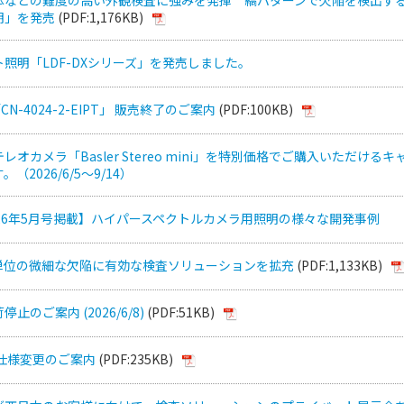
明」を発売
(PDF:1,176KB)
照明「LDF-DXシリーズ」を発売しました。
CN-4024-2-EIPT」 販売終了のご案内
(PDF:100KB)
オカメラ「Basler Stereo mini」を特別価格でご購入いただけるキ
（2026/6/5～9/14）
26年5月号掲載】ハイパースペクトルカメラ用照明の様々な開発事例
単位の微細な欠陥に有効な検査ソリューションを拡充
(PDF:1,133KB)
止のご案内 (2026/6/8)
(PDF:51KB)
 仕様変更のご案内
(PDF:235KB)