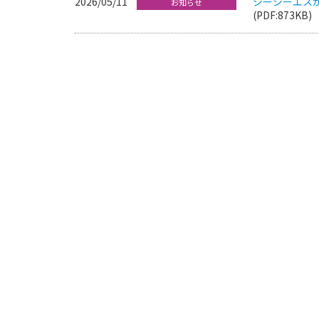
2026/05/11
シーシーエス
お知らせ
(PDF:873KB)