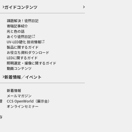
ガイドコンテンツ
課題解決！徒然日記
寄稿記事紹介
光と色の話
あぐり徒然日記
UV-LED硬化 技術情報
製品に関するガイド
お役立ち資料ダウンロード
LEDに関するガイド
照明選定・撮像に関するガイド
動画コンテンツ
新着情報／イベント
新着情報
メールマガジン
理
CCS OpenWorld（展示会）
オンラインセミナー
存