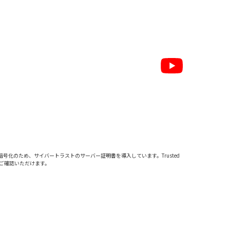
暗号化のため、サイバートラストの
サーバー証明書
を導入しています。Trusted
をご確認いただけます。