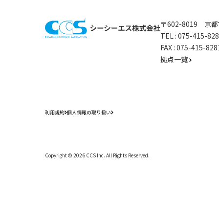
〒602-8019 
TEL :
075-415-8
FAX : 075-415-
拠点一覧
利用規約
個人情報の取り扱い
Copyright ©
2026
CCS Inc. All Rights Reserved.