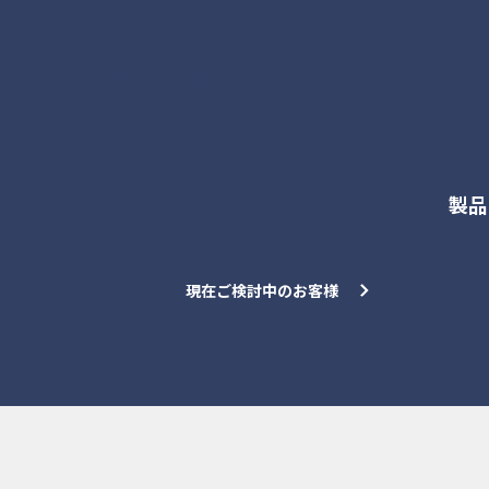
各種お問合せ
製品
現在ご検討中のお客様