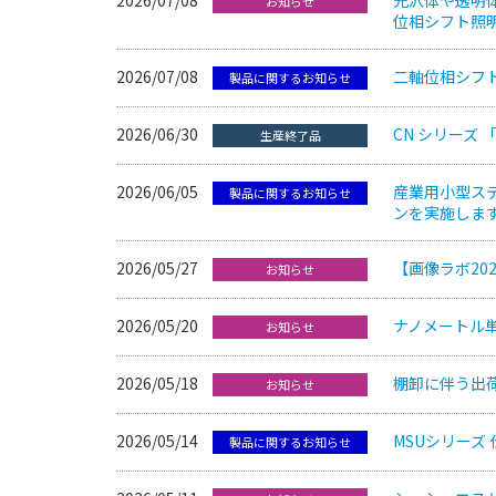
お知らせ
位相シフト照
2026/07/08
二軸位相シフト
製品に関するお知らせ
2026/06/30
CN シリーズ 「
生産終了品
2026/06/05
産業用小型ステレ
製品に関するお知らせ
ンを実施します。
2026/05/27
【画像ラボ20
お知らせ
2026/05/20
ナノメートル
お知らせ
2026/05/18
棚卸に伴う出荷停
お知らせ
2026/05/14
MSUシリーズ
製品に関するお知らせ