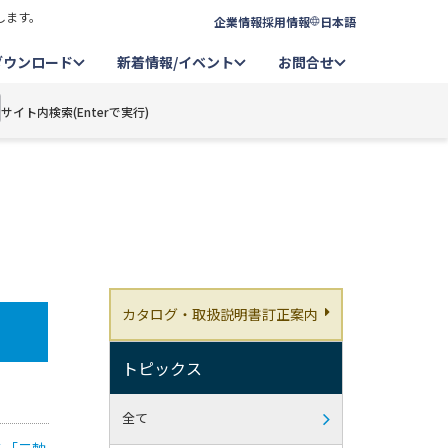
します。
企業情報
採用情報
日本語
ダウンロード
新着情報/イベント
お問合せ
サイト内検索(Enterで実行)
カタログ・取扱説明書訂正案内
トピックス
全て
る「二軸