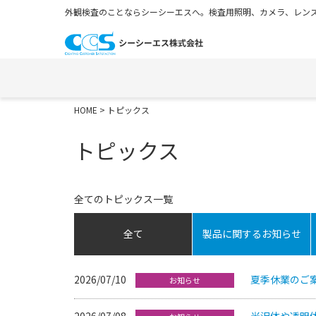
外観検査のことならシーシーエスへ。検査用照明、カメラ、レンズ
HOME
> トピックス
トピックス
全てのトピックス一覧
全て
製品に関するお知らせ
2026/07/10
夏季休業のご案内(
お知らせ
2026/07/08
光沢体や透明