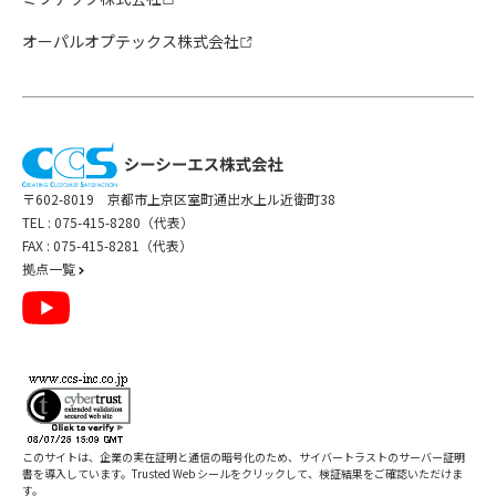
オーパルオプテックス株式会社
〒602-8019 京都市上京区室町通出水上ル近衛町38
TEL :
075-415-8280（代表）
FAX : 075-415-8281（代表）
拠点一覧
このサイトは、企業の実在証明と通信の暗号化のため、サイバートラストの
サーバー証明
書
を導入しています。Trusted Web シールをクリックして、検証結果をご確認いただけま
す。