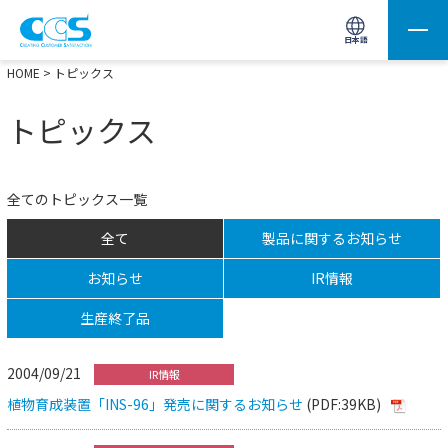
画像処理用の製品検索
サイト内検索(Enterで実行)
日本語
HOME
> トピックス
トピックス
全てのトピックス一覧
全て
製品に関するお知らせ
お知らせ
IR情報
生産終了品
2004/09/21
IR情報
植物育成装置「INS-96」発売に関するお知らせ
(PDF:39KB)