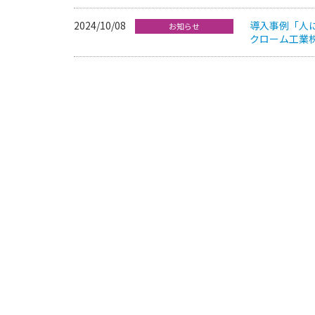
2024/10/08
導入事例「人
お知らせ
クローム工業