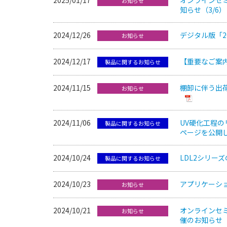
お知らせ
知らせ（3/6）
2024/12/26
デジタル版「2
お知らせ
2024/12/17
【重要なご案内
製品に関するお知らせ
2024/11/15
棚卸に伴う出荷
お知らせ
2024/11/06
UV硬化⼯程
製品に関するお知らせ
ページを公開
2024/10/24
LDL2シリー
製品に関するお知らせ
2024/10/23
アプリケーシ
お知らせ
2024/10/21
オンラインセミ
お知らせ
催のお知らせ（1