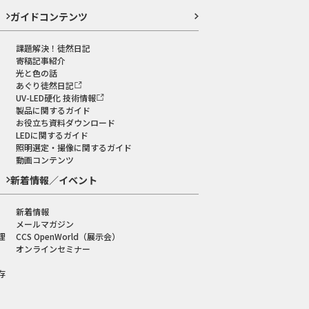
ガイドコンテンツ
課題解決！徒然日記
寄稿記事紹介
光と色の話
あぐり徒然日記
UV-LED硬化 技術情報
製品に関するガイド
お役立ち資料ダウンロード
LEDに関するガイド
照明選定・撮像に関するガイド
動画コンテンツ
新着情報／イベント
新着情報
メールマガジン
理
CCS OpenWorld（展示会）
オンラインセミナー
存