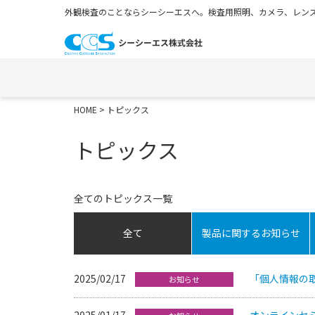
外観検査のことならシーシーエスへ。検査用照明、カメラ、レンズ
HOME
> トピックス
トピックス
全てのトピックス一覧
全て
製品に関するお知らせ
2025/02/17
「個人情報の
お知らせ
2025/01/17
オンラインセ