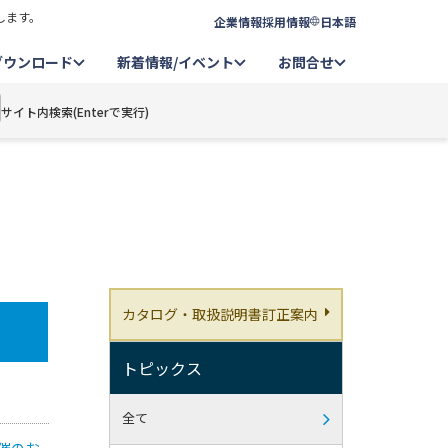
します。
企業情報
採用情報
日本語
ダウンロード
新着情報/イベント
お問合せ
サイト内検索(Enterで実行)
カタログ・取扱説明書訂正案内
トピックス
全て
催のお