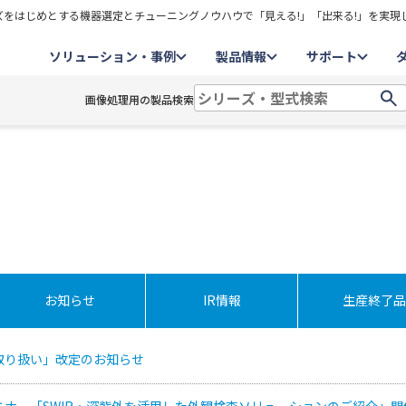
をはじめとする機器選定とチューニングノウハウで「見える!」「出来る!」を実現
ソリューション・事例
製品情報
サポート
画像処理用の製品検索
お知らせ
IR情報
生産終了品
取り扱い」改定のお知らせ
ミナー「SWIR・深紫外を活用した外観検査ソリューションのご紹介」開