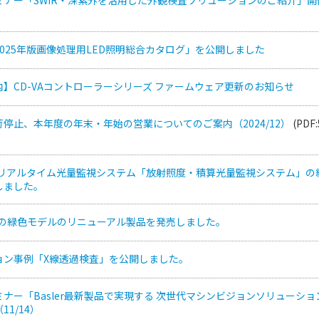
025年版画像処理用LED照明総合カタログ」を公開しました
】CD-VAコントローラーシリーズ ファームウェア更新のお知らせ
停止、本年度の年末・年始の営業についてのご案内（2024/12）
(PDF:
のリアルタイム光量監視システム「放射照度・積算光量監視システム」の
しました。
ズの緑色モデルのリニューアル製品を発売しました。
ョン事例「X線透過検査」を公開しました。
ナー「Basler最新製品で実現する 次世代マシンビジョンソリューショ
1/14）