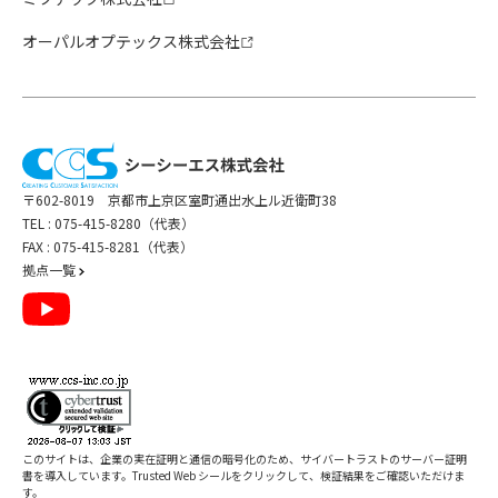
オーパルオプテックス株式会社
〒602-8019 京都市上京区室町通出水上ル近衛町38
TEL :
075-415-8280（代表）
FAX : 075-415-8281（代表）
拠点一覧
このサイトは、企業の実在証明と通信の暗号化のため、サイバートラストの
サーバー証明
書
を導入しています。Trusted Web シールをクリックして、検証結果をご確認いただけま
す。