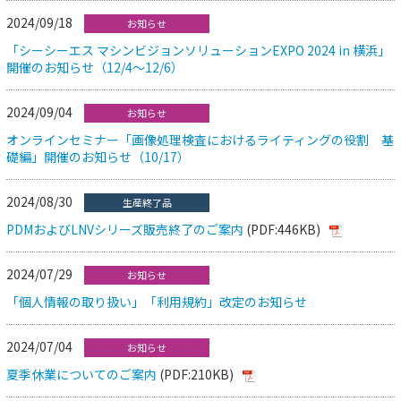
2024/09/18
お知らせ
「シーシーエス マシンビジョンソリューションEXPO 2024 in 横浜」
開催のお知らせ（12/4～12/6）
2024/09/04
お知らせ
オンラインセミナー「画像処理検査におけるライティングの役割 基
礎編」開催のお知らせ（10/17）
2024/08/30
生産終了品
PDMおよびLNVシリーズ販売終了のご案内
(PDF:446KB)
2024/07/29
お知らせ
「個人情報の取り扱い」「利用規約」改定のお知らせ
2024/07/04
お知らせ
夏季休業についてのご案内
(PDF:210KB)