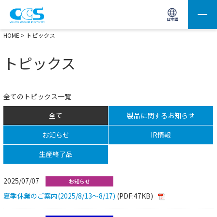
画像処理用の製品検索
サイト内検索(Enterで実行)
日本語
HOME
> トピックス
トピックス
全てのトピックス一覧
全て
製品に関するお知らせ
お知らせ
IR情報
生産終了品
2025/07/07
お知らせ
夏季休業のご案内(2025/8/13～8/17)
(PDF:47KB)