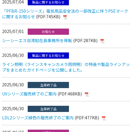
2025/07/04
製品に関するお知らせ
「PFBR-150シリーズ」電気用品安全法の一部改正に伴うPSEマーク
に関するお知らせ
(PDF:745KB)
2025/07/01
お知らせ
シーシーエス台湾駐在員事務所を移転
(PDF:287KB)
2025/06/30
製品に関するお知らせ
ライン照明（ラインスキャンカメラ用照明）の特長や製品ラインアッ
プをまとめたガイドページを公開しました。
2025/06/30
生産終了品
UVシリーズ販売終了のご案内
(PDF:468KB)
2025/06/30
生産終了品
LDL2シリーズ緑色の販売終了のご案内
(PDF:477KB)