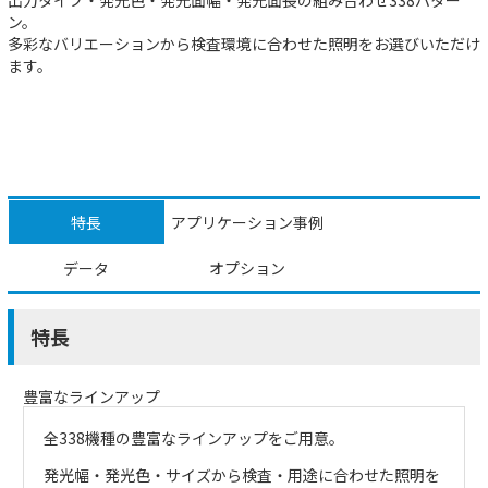
ン。
多彩なバリエーションから検査環境に合わせた照明をお選びいただけ
ます。
特長
アプリケーション事例
データ
オプション
特長
豊富なラインアップ
全338機種の豊富なラインアップをご用意。
発光幅・発光色・サイズから検査・用途に合わせた照明を