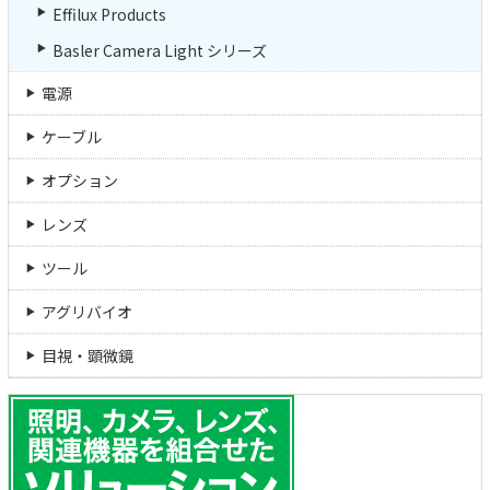
Effilux Products
Basler Camera Light シリーズ
電源
ケーブル
オプション
レンズ
ツール
アグリバイオ
目視・顕微鏡