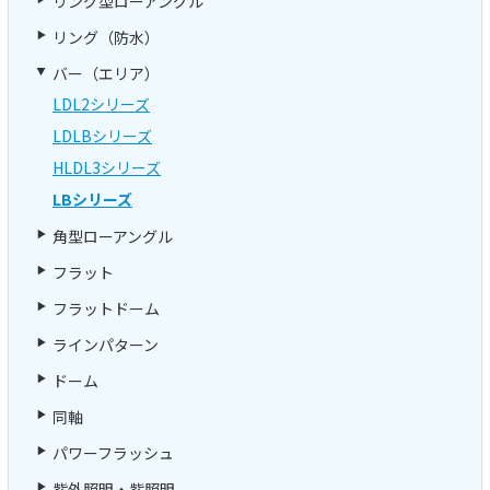
リング型ローアングル
リング（防水）
バー（エリア）
LDL2シリーズ
LDLBシリーズ
HLDL3シリーズ
LBシリーズ
角型ローアングル
フラット
フラットドーム
ラインパターン
ドーム
同軸
パワーフラッシュ
紫外照明・紫照明