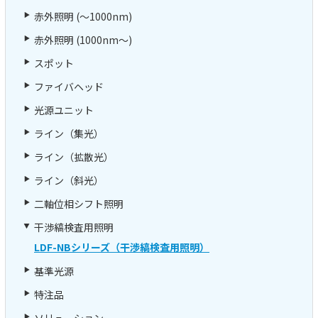
赤外照明 (～1000nm)
赤外照明 (1000nm～)
スポット
ファイバヘッド
光源ユニット
ライン（集光）
ライン（拡散光）
ライン（斜光）
二軸位相シフト照明
干渉縞検査用照明
LDF-NBシリーズ（干渉縞検査用照明）
基準光源
特注品
ソリューション