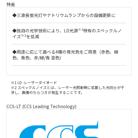
特長
◆三波長蛍光灯やナトリウムランプからの設備更新に
※1
◆独自の光学技術により、LD光源
特有のスペックルノ
※2
イズ
を低減
◆用途に応じて選べる4種の発光色をご用意（赤色、緑
色、青色、赤/緑/青 混色）
※1 LD :レーザーダイオード
※2 スペックルノイズとは、レーザー光照射時に拡散した光同士が干
渉し、画像のちらつきが発生することです。
CCS-LT (CCS Leading Technology)