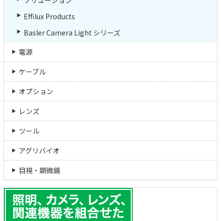
Effilux Products
Basler Camera Light シリーズ
電源
ケーブル
オプション
レンズ
ツール
アグリバイオ
目視・顕微鏡