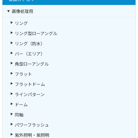
画像処理用
リング
リング型ローアングル
リング（防水）
バー（エリア）
角型ローアングル
フラット
フラットドーム
ラインパターン
ドーム
同軸
パワーフラッシュ
紫外照明・紫照明