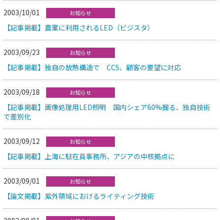
2003/10/01
お知らせ
【記事掲載】農業に利用されるLED（ビジスタ）
2003/09/23
お知らせ
【記事掲載】独自の放熱構造で CCS、顧客の要望に対応
2003/09/18
お知らせ
【記事掲載】画像処理用LED照明 国内シェア60%握る、独自技術
で差別化
2003/09/12
お知らせ
【記事掲載】上海に駐在員事務所、アジアの中核拠点に
2003/09/01
お知らせ
【論文掲載】紫外領域におけるライティング技術