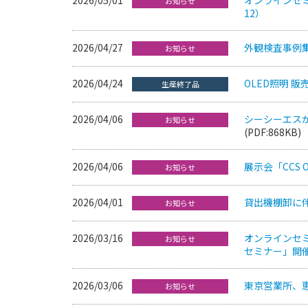
お知らせ
12）
2026/04/27
外観検査事例
お知らせ
2026/04/24
OLED照明 
生産終了品
2026/04/06
シーシーエス
お知らせ
(PDF:868KB)
2026/04/06
展示会「CCS Op
お知らせ
2026/04/01
貸出機棚卸に伴う
お知らせ
2026/03/16
オンラインセ
お知らせ
セミナー」開催（
2026/03/06
東京営業所、恵
お知らせ