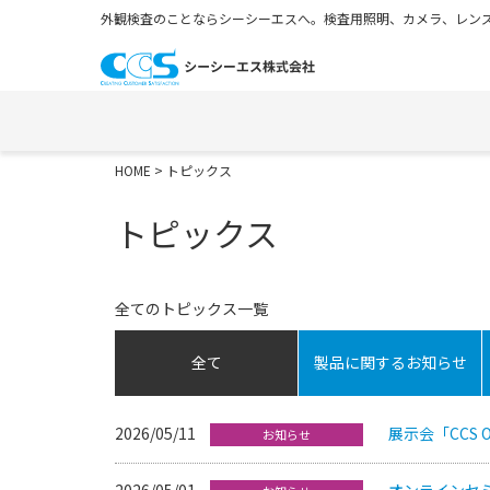
外観検査のことならシーシーエスへ。検査用照明、カメラ、レンズ
HOME
> トピックス
トピックス
全てのトピックス一覧
全て
製品に関するお知らせ
2026/05/11
展示会「CCS Op
お知らせ
2026/05/01
オンラインセミ