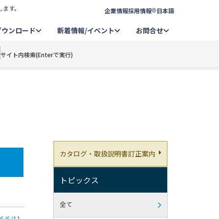
します。
企業情報
採用情報
日本語
ダウンロード
新着情報/イベント
お問合せ
サイト内検索(Enterで実行)
カタログ・取扱説明書訂正案内
トピックス
全て
/11-