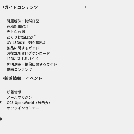
ガイドコンテンツ
課題解決！徒然日記
寄稿記事紹介
光と色の話
あぐり徒然日記
UV-LED硬化 技術情報
製品に関するガイド
お役立ち資料ダウンロード
LEDに関するガイド
照明選定・撮像に関するガイド
動画コンテンツ
新着情報／イベント
新着情報
メールマガジン
理
CCS OpenWorld（展示会）
オンラインセミナー
存