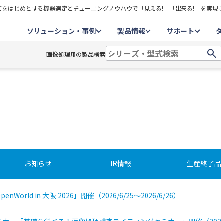
をはじめとする機器選定とチューニングノウハウで「見える!」「出来る!」を実現
ソリューション・事例
製品情報
サポート
画像処理用の製品検索
お知らせ
IR情報
生産終了品
enWorld in 大阪 2026」開催（2026/6/25～2026/6/26）
ナー「基礎を学べる！画像処理検査ライティングセミナー」開催（2026/6