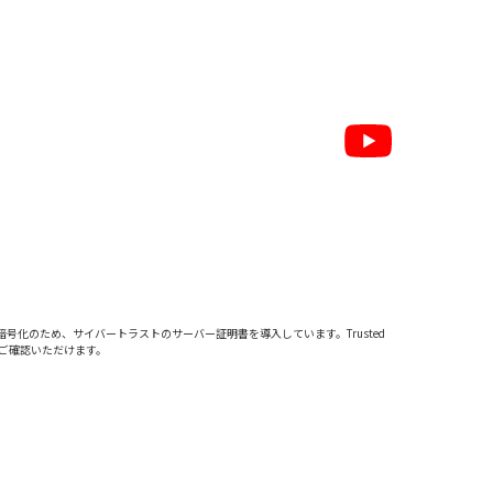
暗号化のため、サイバートラストの
サーバー証明書
を導入しています。Trusted
をご確認いただけます。