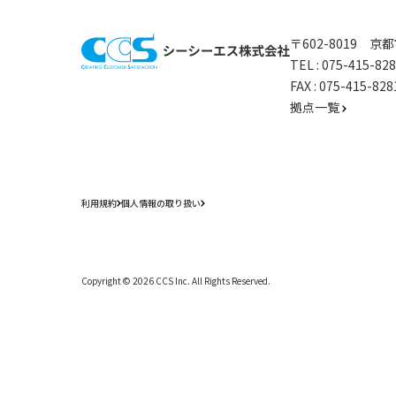
〒602-8019 
TEL :
075-415-8
FAX : 075-415-
拠点一覧
利用規約
個人情報の取り扱い
Copyright ©
2026
CCS Inc. All Rights Reserved.