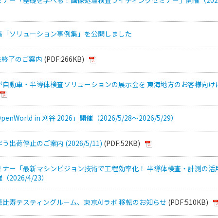
集「ソリューション事例集」を公開しました
販売終了のご案内
(PDF:266KB)
が自動車・半導体検査ソリューションの展示会を 東海地方のお客様向け
enWorld in 刈谷 2026」開催（2026/5/28～2026/5/29）
出荷停止のご案内 (2026/5/11)
(PDF:52KB)
ミナー「最新マシンビジョン技術で工程効率化！ 半導体検査・計測の活
2026/4/23）
比寿テスティングルーム、東京AIラボ 移転のお知らせ
(PDF:510KB)