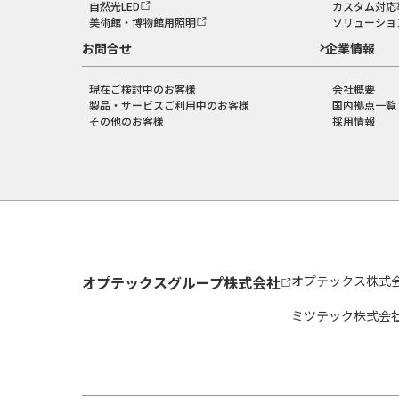
自然光LED
カスタム対応
美術館・博物館用照明
ソリューショ
お問合せ
企業情報
現在ご検討中のお客様
会社概要
製品・サービスご利用中のお客様
国内拠点一覧
その他のお客様
採用情報
オプテックスグループ株式会社
オプテックス株式
ミツテック株式会