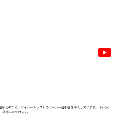
暗号化のため、サイバートラストの
サーバー証明書
を導入しています。Trusted
をご確認いただけます。