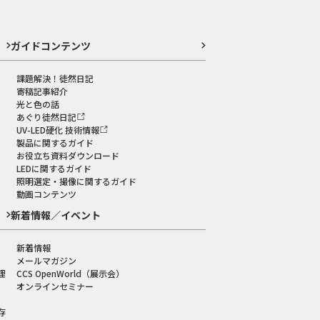
ガイドコンテンツ
課題解決！徒然日記
寄稿記事紹介
光と色の話
あぐり徒然日記
UV-LED硬化 技術情報
製品に関するガイド
お役立ち資料ダウンロード
LEDに関するガイド
照明選定・撮像に関するガイド
動画コンテンツ
新着情報／イベント
新着情報
メールマガジン
理
CCS OpenWorld（展示会）
オンラインセミナー
存