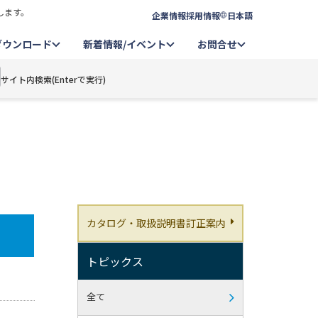
します。
企業情報
採用情報
日本語
ダウンロード
新着情報/イベント
お問合せ
サイト内検索(Enterで実行)
カタログ・取扱説明書訂正案内
トピックス
全て