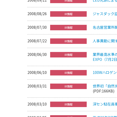
IR情報
2008/08/26
ジャスダック証
IR情報
2008/07/30
名古屋営業所
IR情報
2008/07/22
人事異動に関
IR情報
2008/06/30
業界最高水準
IR情報
EXPO（7月
2008/06/10
100Wハロゲ
IR情報
2008/03/31
世界初「自然
IR情報
(PDF:166KB)
2008/03/10
深セン駐在員
IR情報