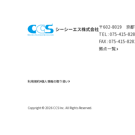
〒602-8019 
TEL :
075-415-8
FAX : 075-415-
拠点一覧
利用規約
個人情報の取り扱い
Copyright ©
2026
CCS Inc. All Rights Reserved.