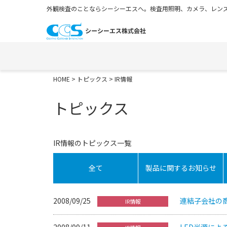
外観検査のことならシーシーエスへ。検査用照明、カメラ、レンズ
HOME
>
トピックス
> IR情報
トピックス
IR情報のトピックス一覧
全て
製品に関するお知らせ
2008/09/25
連結子会社の
IR情報
2008/09/11
LED光源に