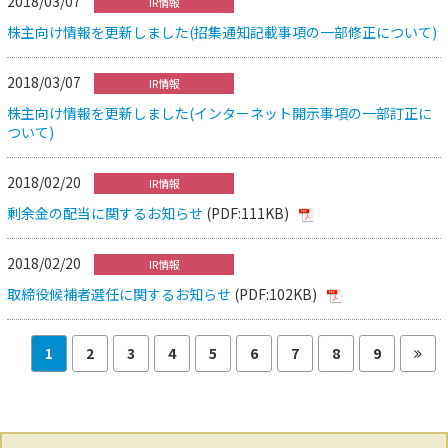
2018/03/07
IR情報
株主向け情報を更新しました(招集通知記載事項の一部修正について)
2018/03/07
IR情報
株主向け情報を更新しました(インターネット開示事項の一部訂正に
ついて)
2018/02/20
IR情報
剰余金の配当に関するお知らせ
(PDF:111KB)
2018/02/20
IR情報
取締役候補者選任に関するお知らせ
(PDF:102KB)
1
2
3
4
5
6
7
8
9