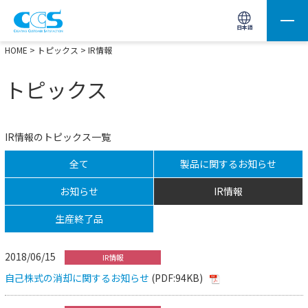
画像処理用の製品検索
サイト内検索(Enterで実行)
日本語
HOME
>
トピックス
> IR情報
トピックス
IR情報のトピックス一覧
全て
製品に関するお知らせ
お知らせ
IR情報
生産終了品
2018/06/15
IR情報
自己株式の消却に関するお知らせ
(PDF:94KB)