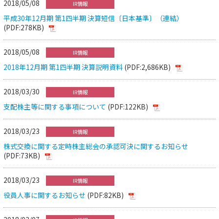
2018/05/08
IR情報
平成30年12月期 第1四半期 決算短信〔日本基準〕（連結）
(PDF:278KB)
2018/05/08
IR情報
2018年12月期 第1四半期 決算説明資料
(PDF:2,686KB)
2018/03/30
IR情報
支配株主等に関する事項について
(PDF:122KB)
2018/03/23
IR情報
株式交換に関する定時株主総会の承認可決に関するお知らせ
(PDF:73KB)
2018/03/23
IR情報
役員人事に関するお知らせ
(PDF:82KB)