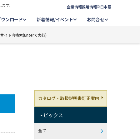
します。
企業情報
採用情報
日本語
ダウンロード
新着情報/イベント
お問合せ
サイト内検索(Enterで実行)
カタログ・取扱説明書訂正案内
トピックス
全て