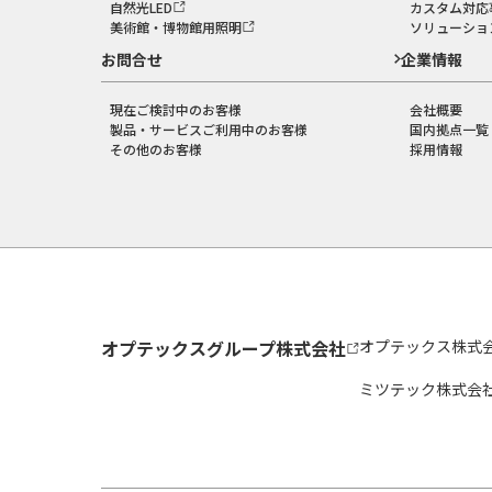
自然光LED
カスタム対応
美術館・博物館用照明
ソリューショ
お問合せ
企業情報
現在ご検討中のお客様
会社概要
製品・サービスご利用中のお客様
国内拠点一覧
その他のお客様
採用情報
オプテックスグループ株式会社
オプテックス株式
ミツテック株式会