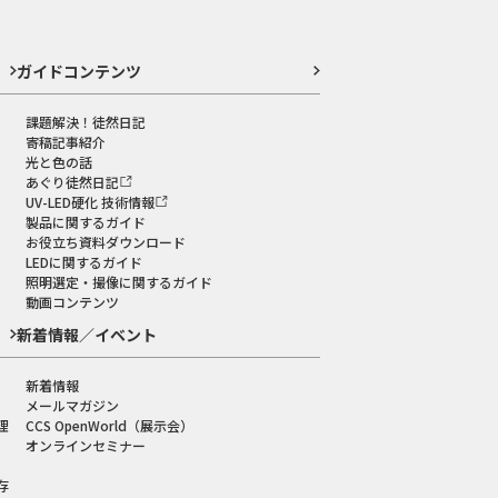
ガイドコンテンツ
課題解決！徒然日記
寄稿記事紹介
光と色の話
あぐり徒然日記
UV-LED硬化 技術情報
製品に関するガイド
お役立ち資料ダウンロード
LEDに関するガイド
照明選定・撮像に関するガイド
動画コンテンツ
新着情報／イベント
新着情報
メールマガジン
理
CCS OpenWorld（展示会）
オンラインセミナー
存