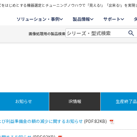
をはじめとする機器選定とチューニングノウハウで「見える!」「出来る!」を実現
ソリューション・事例
製品情報
サポート
画像処理用の製品検索
お知らせ
IR情報
生産終了品
よび利益準備金の額の減少に関するお知らせ
(PDF:82KB)
に関するお知らせ
(PDF:92KB)