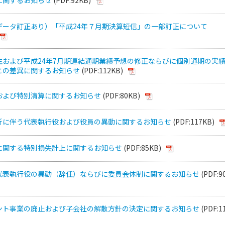
データ訂正あり）「平成24年７月期決算短信」の一部訂正について
生および平成24年7月期連結通期業績予想の修正ならびに個別通期の実
との差異に関するお知らせ
(PDF:112KB)
および特別清算に関するお知らせ
(PDF:80KB)
新に伴う代表執行役および役員の異動に関するお知らせ
(PDF:117KB)
に関する特別損失計上に関するお知らせ
(PDF:85KB)
代表執行役の異動（辞任）ならびに委員会体制に関するお知らせ
(PDF:9
ント事業の廃止および子会社の解散方針の決定に関するお知らせ
(PDF:1