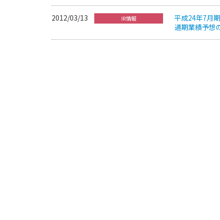
2012/03/13
平成24年7
IR情報
通期業績予想