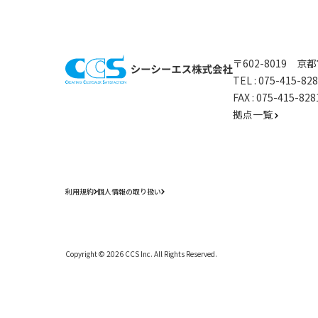
〒602-8019 
TEL :
075-415-8
FAX : 075-415-
拠点一覧
利用規約
個人情報の取り扱い
Copyright ©
2026
CCS Inc. All Rights Reserved.