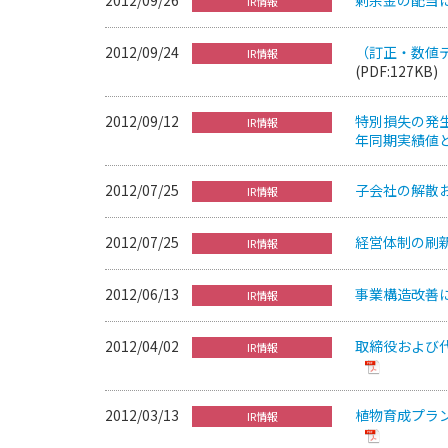
IR情報
2012/09/24
（訂正・数値
IR情報
(PDF:127KB)
2012/09/12
特別損失の発
IR情報
年同期実績値
2012/07/25
子会社の解散
IR情報
2012/07/25
経営体制の刷
IR情報
2012/06/13
事業構造改善
IR情報
2012/04/02
取締役および
IR情報
2012/03/13
植物育成プラ
IR情報