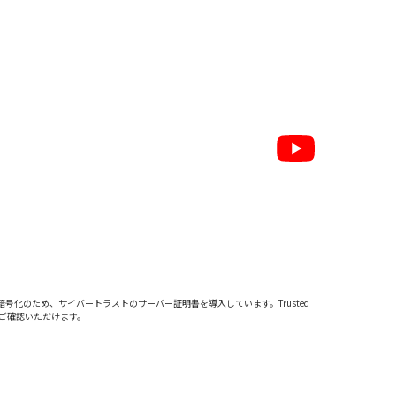
暗号化のため、サイバートラストの
サーバー証明書
を導入しています。Trusted
をご確認いただけます。