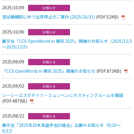
2025/10/09
お知らせ
貸出機棚卸に伴う出荷停止のご案内 (2025/10/31)
(PDF:52KB)
2025/10/06
お知らせ
展示会「CCS OpenWorld in 横浜 2025」開催のお知らせ（2025/12/3
～2025/12/5）
2025/09/09
お知らせ
「CCS OpenWorld in 横浜 2025」開催のお知らせ
(PDF:873KB)
2025/09/02
お知らせ
シーシーエスがドイツ・ミュンヘンにテスティングルームを開設
(PDF:487KB)
2025/08/22
お知らせ
展示会「2025年日本液晶学会討論会」出展のお知らせ（9/10～
9/12）