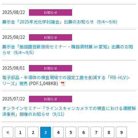
2025/08/22
お知らせ
展示会「2025年光化学討論会」出展のお知らせ（9/4～9/6）
2025/08/22
お知らせ
展示会「施設園芸新技術セミナー・機器資材展 in 愛知」出展のお知
らせ（9/4～9/5）
2025/08/01
お知らせ
電子部品・半導体の検査現場での設定工数を削減する「RB-HLVシ
リーズ」発売
(PDF:1,048KB)
2025/07/22
お知らせ
オンラインセミナー「ラインスキャンカメラでの検査における課題解
決事例」開催のお知らせ（9/11）
1
2
3
4
5
6
7
8
9