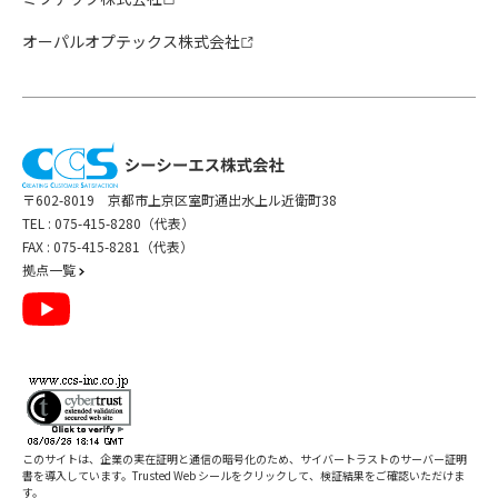
オーパルオプテックス株式会社
〒602-8019 京都市上京区室町通出水上ル近衛町38
TEL :
075-415-8280（代表）
FAX : 075-415-8281（代表）
拠点一覧
このサイトは、企業の実在証明と通信の暗号化のため、サイバートラストの
サーバー証明
書
を導入しています。Trusted Web シールをクリックして、検証結果をご確認いただけま
す。