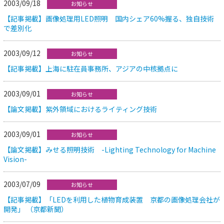
2003/09/18
お知らせ
【記事掲載】画像処理用LED照明 国内シェア60%握る、独自技術
で差別化
2003/09/12
お知らせ
【記事掲載】上海に駐在員事務所、アジアの中核拠点に
2003/09/01
お知らせ
【論文掲載】紫外領域におけるライティング技術
2003/09/01
お知らせ
【論文掲載】みせる照明技術 -Lighting Technology for Machine
Vision-
2003/07/09
お知らせ
【記事掲載】「LEDを利用した植物育成装置 京都の画像処理会社が
開発」 （京都新聞）