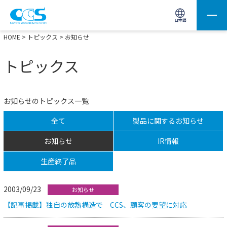
画像処理用の製品検索
サイト内検索(Enterで実行)
日本語
HOME
>
トピックス
> お知らせ
トピックス
お知らせのトピックス一覧
全て
製品に関するお知らせ
お知らせ
IR情報
生産終了品
2003/09/23
お知らせ
【記事掲載】独自の放熱構造で CCS、顧客の要望に対応