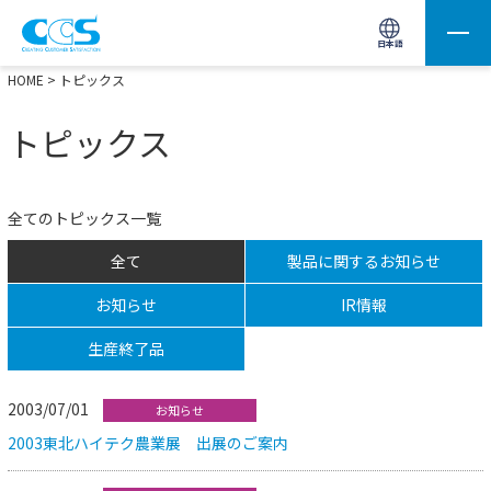
画像処理用の製品検索
サイト内検索(Enterで実行)
日本語
HOME
> トピックス
トピックス
全てのトピックス一覧
全て
製品に関するお知らせ
お知らせ
IR情報
生産終了品
2003/07/01
お知らせ
2003東北ハイテク農業展 出展のご案内