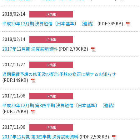
2018/02/14
IR情報
平成29年12月期 決算短信〔日本基準〕（連結）
(PDF:345KB)
2018/02/14
IR情報
2017年12月期 決算説明資料
(PDF:2,700KB)
2017/11/27
IR情報
通期業績予想の修正及び配当予想の修正に関するお知らせ
(PDF:149KB)
2017/11/06
IR情報
平成29年12月期 第3四半期 決算短信〔日本基準〕（連結）
(PDF:279KB)
2017/11/06
IR情報
2017年12月期 第3四半期 決算説明資料
(PDF:2,598KB)