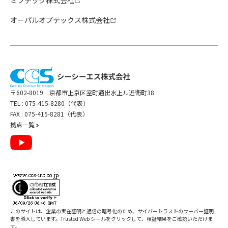
ミツテック株式会社
オーパルオプテックス株式会社
〒602-8019 京都市上京区室町通出水上ル近衛町38
TEL :
075-415-8280（代表）
FAX : 075-415-8281（代表）
拠点一覧
このサイトは、企業の実在証明と通信の暗号化のため、サイバートラストの
サーバー証明
書
を導入しています。Trusted Web シールをクリックして、検証結果をご確認いただけま
す。