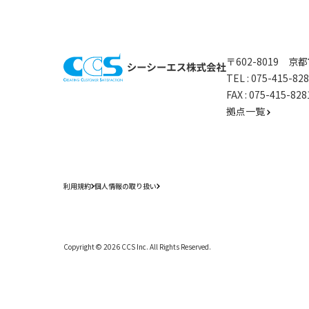
〒602-8019 
TEL :
075-415-8
FAX : 075-415-
拠点一覧
利用規約
個人情報の取り扱い
Copyright ©
2026
CCS Inc. All Rights Reserved.