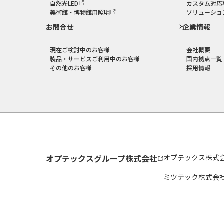
自然光LED
カスタム対応
美術館・博物館用照明
ソリューショ
お問合せ
企業情報
現在ご検討中のお客様
会社概要
製品・サービスご利用中のお客様
国内拠点一覧
その他のお客様
採用情報
オプテックスグループ株式会社
オプテックス株式
ミツテック株式会