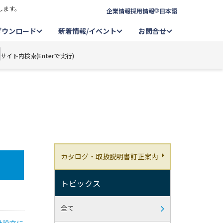
します。
企業情報
採用情報
日本語
ダウンロード
新着情報/イベント
お問合せ
サイト内検索(Enterで実行)
カタログ・取扱説明書訂正案内
トピックス
全て
社設立に