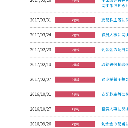
IR情報
関するお知ら
2017/03/31
支配株主等に
IR情報
2017/03/24
役員人事に関
IR情報
2017/02/23
剰余金の配当
IR情報
2017/02/13
取締役候補者
IR情報
2017/02/07
通期業績予想
IR情報
2016/10/31
支配株主等に
IR情報
2016/10/27
役員人事に関
IR情報
2016/09/26
剰余金の配当
IR情報