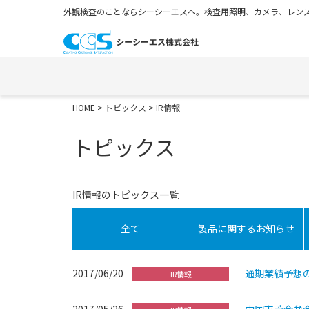
外観検査のことならシーシーエスへ。検査用照明、カメラ、レンズ
HOME
>
トピックス
> IR情報
トピックス
IR情報のトピックス一覧
全て
製品に関するお知らせ
2017/06/20
通期業績予想
IR情報
2017/05/26
中国東莞合弁