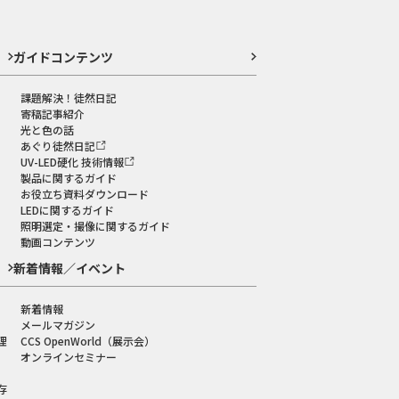
ガイドコンテンツ
課題解決！徒然日記
寄稿記事紹介
光と色の話
あぐり徒然日記
UV-LED硬化 技術情報
製品に関するガイド
お役立ち資料ダウンロード
LEDに関するガイド
照明選定・撮像に関するガイド
動画コンテンツ
新着情報／イベント
新着情報
メールマガジン
理
CCS OpenWorld（展示会）
オンラインセミナー
存