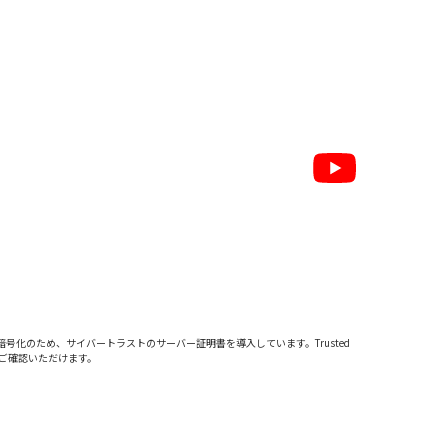
暗号化のため、サイバートラストの
サーバー証明書
を導入しています。Trusted
をご確認いただけます。