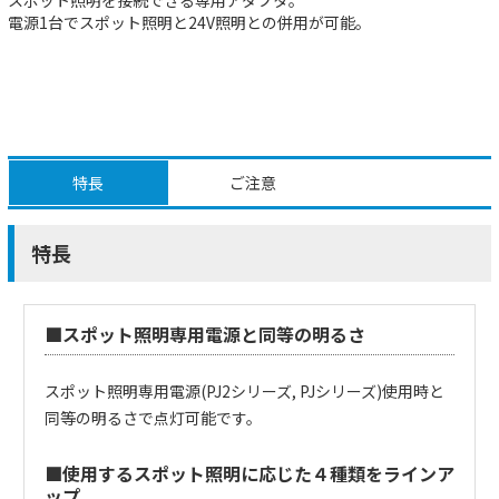
電源1台でスポット照明と24V照明との併用が可能。
特長
ご注意
特長
■スポット照明専用電源と同等の明るさ
スポット照明専用電源(PJ2シリーズ, PJシリーズ)使用時と
同等の明るさで点灯可能です。
■使用するスポット照明に応じた４種類をラインア
ップ