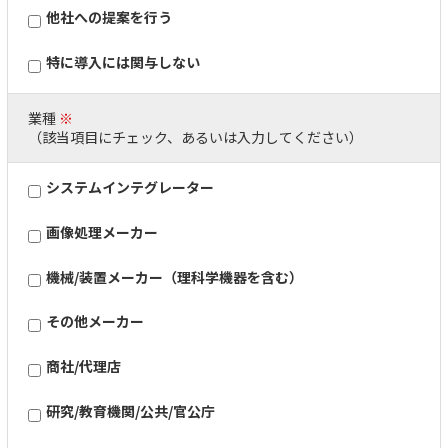
他社への提案を行う
特に導入には関与しない
業種
※
（該当項目にチェック、あるいは入力してください）
システムインテグレーター
画像処理メーカー
機械/装置メーカー（理科学機器を含む）
その他メーカー
商社/代理店
研究/教育機関/公共/官公庁