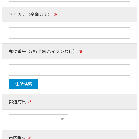
フリガナ（全角カナ）
※
郵便番号（7桁半角 ハイフンなし）
※
住所検索
都道府県
※
市区町村
※