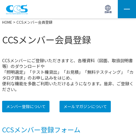
画像処理用の製品検索
サイト内検索(Enterで実行)
日本語
HOME
> CCSメンバー会員登録
CCSメンバー会員登録
CCSメンバーにご登録いただきますと、各種資料（図面、取扱説明書
等）のダウンロードや
「照明選定」「テスト機貸出」「お見積」「無料テスティング」「カ
タログ請求」のお申し込みをはじめ、
便利な機能を多数ご利用いただけるようになります。是非、ご登録く
ださい。
メンバー登録について
メールマガジンについて
CCSメンバー登録フォーム