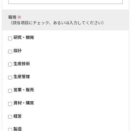
職種
※
（該当項目にチェック、あるいは入力してください）
研究・開発
設計
生産技術
生産管理
営業・販売
資材・購買
経営
製造