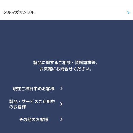
4） この「利用規約」や当社が定める各種規約に違反する行為
当社が取得する個人情報の内容
メルマガサンプル
4.必要事項の登録
個人情報とは、生存する個人に関する情報であって、当該情報に含まれる氏名等に
より特定の個人を識別することができるもの（他の情報と容易に照合することが
本サイトをご利用いただくにあたって、必要事項の登録をお願いする場合がありま
でき、それにより特定の個人を識別することができることとなるものを含みま
す。登録に際しては、正しい情報をご登録いただきますようお願いいたします。ま
す。）又は個人識別符合が含まれるものをいいます。当社は、お客様ご本人、当社
た、登録がご利用の条件となりますので、あらかじめご了承ください。
のグループ会社、お取引先様等から、お客様に関する以下の個人情報を取得しま
各種お問合せ
す。
5.Cookie等について
1) お客様ご本人に関する情報
氏名、所属先情報（会社名、役職名、所属部署名）、連絡先（住所、電話番号、
当社では、最適なサービスをご提供するために、サーバーにアクセスする際のIPア
製品に関するご相談・資料請求等、
FAX番号、メールアドレス）、お問い合わせ履歴・内容、ダイレクトメール等の送
ドレスに関する情報や、Cookie等の技術を使用して情報を収集します。ブラウ
信可否情報その他お客様ご本人に関する情報
お気軽にお問合せください。
ザーでCookie等を拒否するための設定を行った場合、本サイトのご利用が制限さ
れる場合がありますので、あらかじめご了承ください。
Cookie等の使用の詳細は、
「
個人情報の取り扱い
」
をご覧ください。
2) 当社との間におけるお取引の内容等
お客様と当社との間におけるお取引の内容や取引に関連する協議等に関する情
報、銀行口座やクレジットカード等の決済情報その他お客様が当社グループとお取
現在ご検討中のお客様
6．個人情報の取り扱いについて
引き又は協議いただく際に発生する情報
製品・サービスご利用中
当社は、法令および当社の
「
個人情報の取り扱い
」
に従い、個人情報を適正に取
3) 当社のWebサイトをご利用いただくことに伴って発生する情報
り扱います。
ご登録いただくID・パスワード、IPアドレス、Webサイトの閲覧履歴やアクセス日
のお客様
時、ご利用の端末・OS・ブラウザ等に関する情報、位置情報、その他のサービス
利用状況、これらの情報の分析結果（お客様が興味・関心をお持ちと推測される
7．コンテンツの取り扱いについて
その他のお客様
当社の製品・サービスに関する情報等）その他お客様が当社グループのWebサイ
トをご利用いただくことに伴って発生する情報
本サイトの文章、ロゴ、商標、写真、イラスト、図面、動画、データ、ソフト