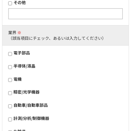
その他
業界
※
（該当項目にチェック、あるいは入力してください）
電子部品
半導体/液晶
電機
精密/光学機器
自動車/自動車部品
計測/分析/制御機器