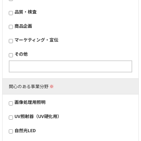
品質・検査
商品企画
マーケティング・宣伝
その他
関心のある事業分野
※
画像処理用照明
UV照射器（UV硬化用）
自然光LED