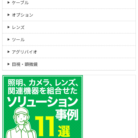
ケーブル
オプション
レンズ
ツール
アグリバイオ
目視・顕微鏡