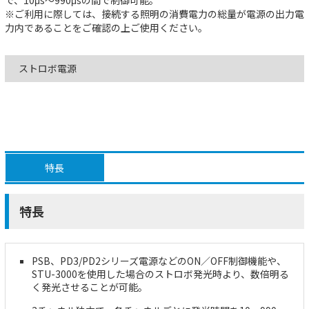
※ご利用に際しては、接続する照明の消費電力の総量が電源の出力電
力内であることをご確認の上ご使用ください。
ストロボ電源
特長
特長
PSB、PD3/PD2シリーズ電源などのON／OFF制御機能や、
STU-3000を使用した場合のストロボ発光時より、数倍明る
く発光させることが可能。